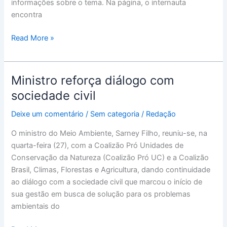
informações sobre o tema. Na página, o internauta
encontra
Read More »
Ministro reforça diálogo com
Ministro
reforça
sociedade civil
diálogo
Deixe um comentário
/
Sem categoria
/
Redação
com
sociedade
O ministro do Meio Ambiente, Sarney Filho, reuniu-se, na
civil
quarta-feira (27), com a Coalizão Pró Unidades de
Conservação da Natureza (Coalizão Pró UC) e a Coalizão
Brasil, Climas, Florestas e Agricultura, dando continuidade
ao diálogo com a sociedade civil que marcou o início de
sua gestão em busca de solução para os problemas
ambientais do