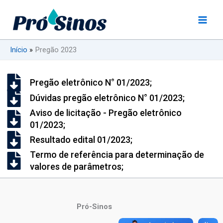
Ir
para
o
conteúdo
Início
Pregão 2023
Pregão eletrônico N° 01/2023;
Dúvidas pregão eletrônico N° 01/2023;
Aviso de licitação - Pregão eletrônico
01/2023;
Resultado edital 01/2023;
Termo de referência para determinação de
valores de parâmetros;
Pró-Sinos