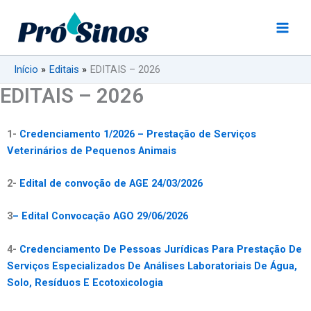
Ir
para
o
conteúdo
Início
Editais
EDITAIS – 2026
EDITAIS – 2026
1-
Credenciamento 1/2026 – Prestação de Serviços
Veterinários de Pequenos Animais
2-
Edital de convoção de AGE 24/03/2026
3
– Edital Convocação AGO 29/06/2026
4-
Credenciamento De Pessoas Jurídicas Para Prestação De
Serviços Especializados De Análises Laboratoriais De Água,
Solo, Resíduos E Ecotoxicologia