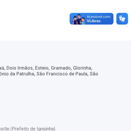
, Dois Irmãos, Esteio, Gramado, Glorinha,
tônio da Patrulha, São Francisco de Paula, São
rlle (Prefeito de Igrejinha)