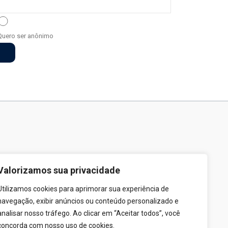
Quero ser anônimo
Valorizamos sua privacidade
Utilizamos cookies para aprimorar sua experiência de
navegação, exibir anúncios ou conteúdo personalizado e
analisar nosso tráfego. Ao clicar em “Aceitar todos”, você
concorda com nosso uso de cookies.