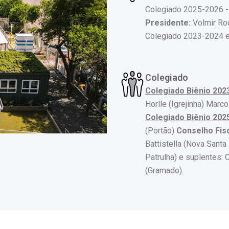
Colegiado 2025-2026 -
Presidente:
Volmir Ro
Colegiado 2023-2024 e
Colegiado
Colegiado Biênio 202
Horlle (Igrejinha) Marc
Colegiado Biênio 202
(Portão)
Conselho Fis
Battistella (Nova Santa
Patrulha) e suplentes: 
(Gramado).