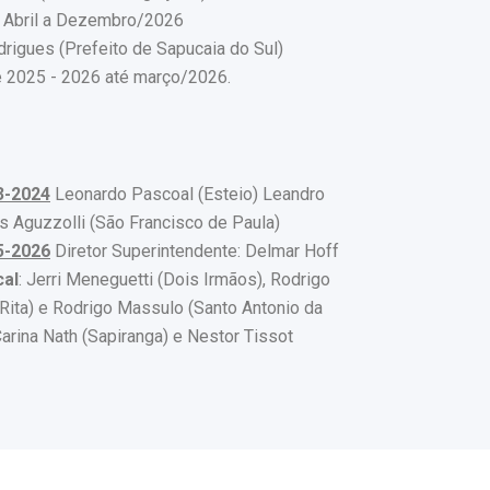
 Abril a Dezembro/2026
drigues (Prefeito de Sapucaia do Sul)
 2025 - 2026 até março/2026.
3-2024
Leonardo Pascoal (Esteio) Leandro
os Aguzzolli (São Francisco de Paula)
5-2026
Diretor Superintendente: Delmar Hoff
cal
: Jerri Meneguetti (Dois Irmãos), Rodrigo
 Rita) e Rodrigo Massulo (Santo Antonio da
Carina Nath (Sapiranga) e Nestor Tissot