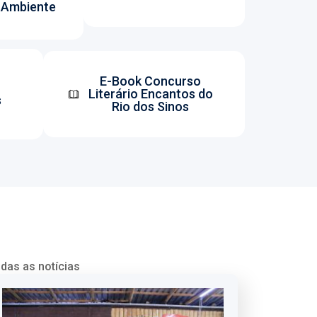
 Ambiente
E-Book Concurso
Literário Encantos do
s
Rio dos Sinos
odas as notícias