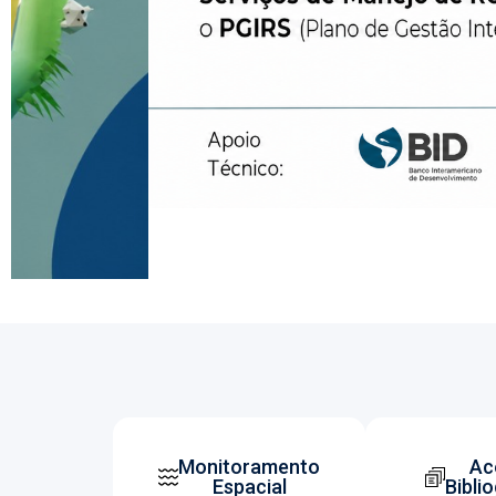
Monitoramento
Ac
Espacial
Bibli