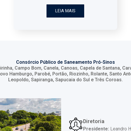
LEIA MAIS
Consórcio Público de Saneamento Pró-Sinos
irinha, Campo Bom, Canela, Canoas, Capela de Santana, Caraá
, Novo Hamburgo, Parobé, Portão, Riozinho, Rolante, Santo An
Leopoldo, Sapiranga, Sapucaia do Sul e Três Coroas.
Diretoria
Presidente:
Leandro Ho