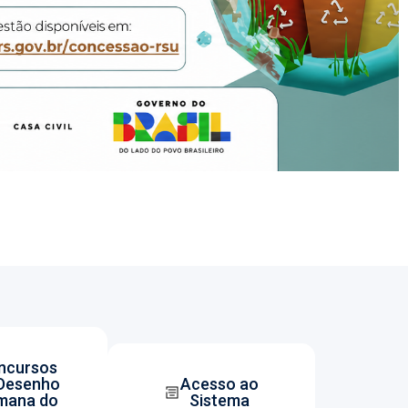
ncursos
Desenho
Acesso ao
mana do
Sistema