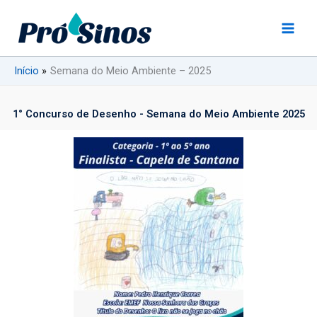
Ir
para
o
conteúdo
Início
Semana do Meio Ambiente – 2025
1° Concurso de Desenho - Semana do Meio Ambiente 2025