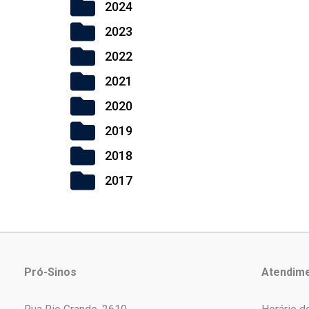
2024
2023
2022
2021
2020
2019
2018
2017
Pró-Sinos
Atendim