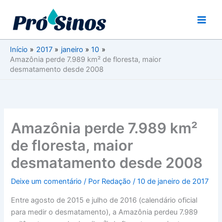
Ir
para
o
conteúdo
Início
2017
janeiro
10
Amazônia perde 7.989 km² de floresta, maior
desmatamento desde 2008
Amazônia perde 7.989 km²
de floresta, maior
desmatamento desde 2008
Deixe um comentário
/ Por
Redação
/
10 de janeiro de 2017
Entre agosto de 2015 e julho de 2016 (calendário oficial
para medir o desmatamento), a Amazônia perdeu 7.989