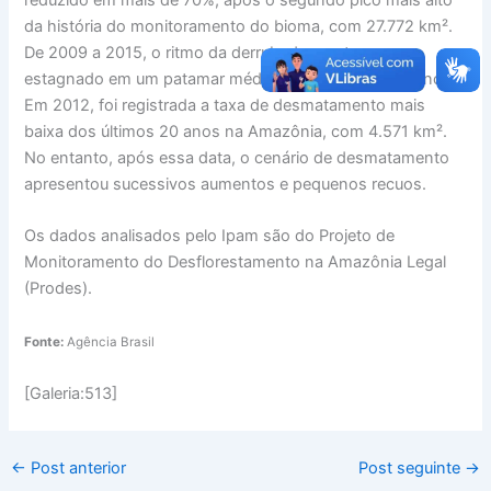
da história do monitoramento do bioma, com 27.772 km².
De 2009 a 2015, o ritmo da derrubada manteve-se
estagnado em um patamar médio de 6.080 km² por ano.
Em 2012, foi registrada a taxa de desmatamento mais
baixa dos últimos 20 anos na Amazônia, com 4.571 km².
No entanto, após essa data, o cenário de desmatamento
apresentou sucessivos aumentos e pequenos recuos.
Os dados analisados pelo Ipam são do Projeto de
Monitoramento do Desflorestamento na Amazônia Legal
(Prodes).
Fonte:
Agência Brasil
[Galeria:513]
←
Post anterior
Post seguinte
→