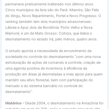
permanece praticamente inalterado nos últimos anos.
Cinco municípios da lista são do Pará: Altamira, São Feliz
do Xingu, Novo Repartimento, Portel e Novo Progresso. O
ranking também tem dois municípios amazonenses:
Lábrea e Apuí; dois de Rondônia: Porto Velho e Nova
Mamoré; e um de Mato Grosso: Colniza, que lidera o
desmatamento no estado há, pelo menos, quatro anos.
O estudo aponta a necessidade de envolvimento da
sociedade no controle do desmatamento “com uma nova
estruturação de ações de comando e controle, criação de
uma agenda positiva de incentivos à eficiência da
produção em áreas já desmatadas e mais apoio para quem
mantém seu ativo florestal, bem com participação do
mercado e do sistema bancário no controle do
desmatamento”.
Histórico
– Desde 2004, o desmatamento na Amazônia foi
reduzido em mais de 70%, após o segundo pico mais alto