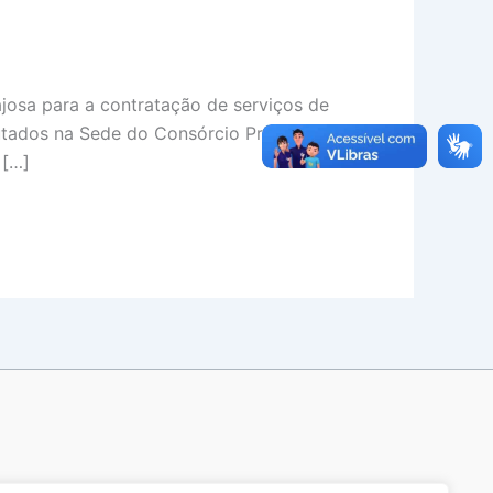
osa para a contratação de serviços de
utados na Sede do Consórcio Pró-Sinos,
 […]