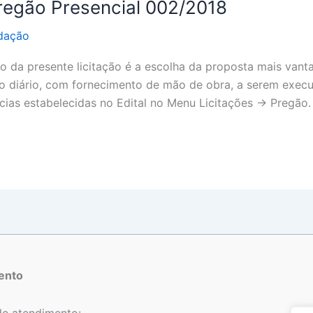
Pregão Presencial 002/2018
dação
a presente licitação é a escolha da proposta mais vantaj
io diário, com fornecimento de mão de obra, a serem exec
ias estabelecidas no Edital no Menu Licitações -> Pregão.
ento