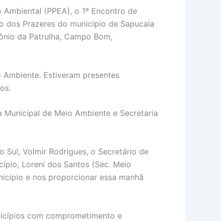
 Ambiental (PPEA), o 1º Encontro de
to dos Prazeres do município de Sapucaia
ntônio da Patrulha, Campo Bom,
o Ambiente. Estiveram presentes
os.
a Municipal de Meio Ambiente e Secretaria
 Sul, Volmir Rodrigues, o Secretário de
cípio, Loreni dos Santos (Sec. Meio
unicípio e nos proporcionar essa manhã
unicípios com comprometimento e