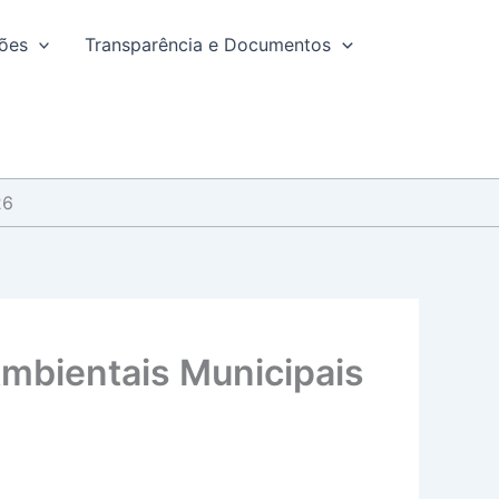
ções
Transparência e Documentos
26
 Ambientais Municipais