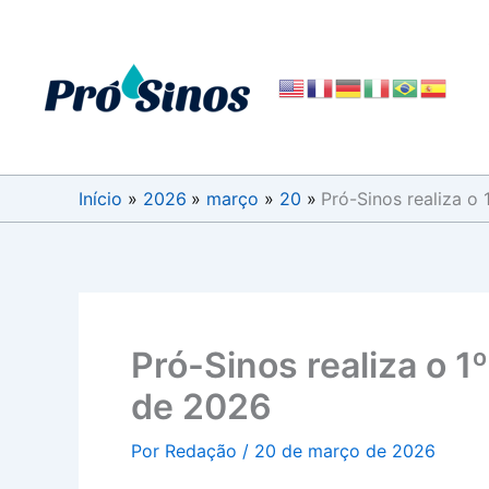
Ir
para
o
conteúdo
Início
2026
março
20
Pró-Sinos realiza o
Pró-Sinos realiza o 1
de 2026
Por
Redação
/
20 de março de 2026