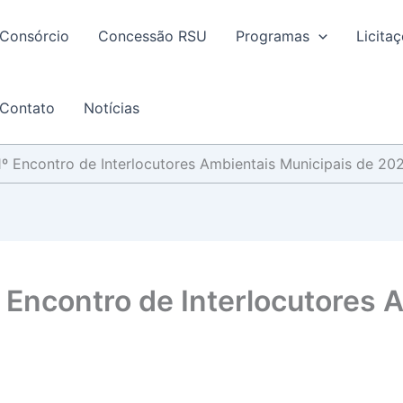
Consórcio
Concessão RSU
Programas
Licita
Contato
Notícias
 1º Encontro de Interlocutores Ambientais Municipais de 20
º Encontro de Interlocutores