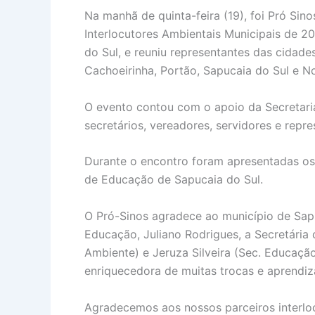
Na manhã de quinta-feira (19), foi Pró S
Interlocutores Ambientais Municipais de 2
do Sul, e reuniu representantes das cidad
Cachoeirinha, Portão, Sapucaia do Sul e N
O evento contou com o apoio da Secretari
secretários, vereadores, servidores e repr
Durante o encontro foram apresentadas os 
de Educação de Sapucaia do Sul.
O Pró-Sinos agradece ao município de Sapuc
Educação, Juliano Rodrigues, a Secretária 
Ambiente) e Jeruza Silveira (Sec. Educaçã
enriquecedora de muitas trocas e aprendiz
Agradecemos aos nossos parceiros interlo