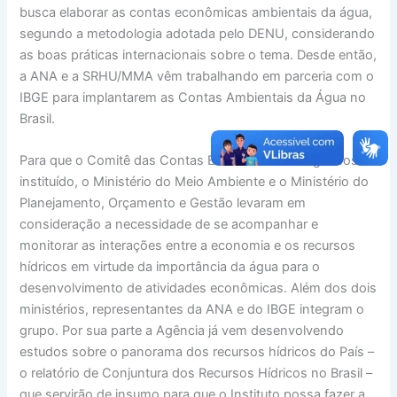
busca elaborar as contas econômicas ambientais da água,
segundo a metodologia adotada pelo DENU, considerando
as boas práticas internacionais sobre o tema. Desde então,
a ANA e a SRHU/MMA vêm trabalhando em parceria com o
IBGE para implantarem as Contas Ambientais da Água no
Brasil.
Para que o Comitê das Contas Econômicas da Água fosse
instituído, o Ministério do Meio Ambiente e o Ministério do
Planejamento, Orçamento e Gestão levaram em
consideração a necessidade de se acompanhar e
monitorar as interações entre a economia e os recursos
hídricos em virtude da importância da água para o
desenvolvimento de atividades econômicas. Além dos dois
ministérios, representantes da ANA e do IBGE integram o
grupo. Por sua parte a Agência já vem desenvolvendo
estudos sobre o panorama dos recursos hídricos do País –
o relatório de Conjuntura dos Recursos Hídricos no Brasil –
que servirão de insumo para que o Instituto possa fazer a