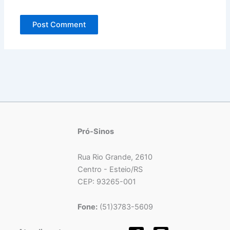
Pró-Sinos
Rua Rio Grande, 2610
Centro - Esteio/RS
CEP: 93265-001
Fone:
(51)3783-5609