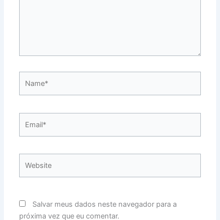
Name*
Email*
Website
Salvar meus dados neste navegador para a
próxima vez que eu comentar.