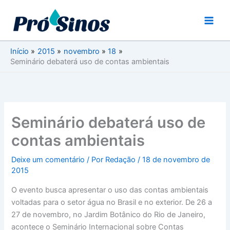
Ir
para
o
conteúdo
Início
2015
novembro
18
Seminário debaterá uso de contas ambientais
Seminário debaterá uso de
contas ambientais
Deixe um comentário
/ Por
Redação
/
18 de novembro de
2015
O evento busca apresentar o uso das contas ambientais
voltadas para o setor água no Brasil e no exterior. De 26 a
27 de novembro, no Jardim Botânico do Rio de Janeiro,
acontece o Seminário Internacional sobre Contas