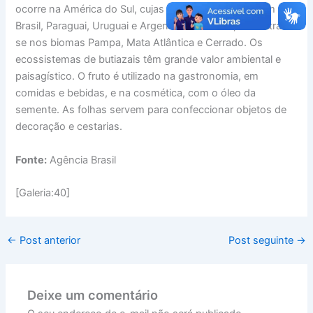
ocorre na América do Sul, cujas espécies se distribuem no
Brasil, Paraguai, Uruguai e Argentina. No Brasil, encontram-
se nos biomas Pampa, Mata Atlântica e Cerrado. Os
ecossistemas de butiazais têm grande valor ambiental e
paisagístico. O fruto é utilizado na gastronomia, em
comidas e bebidas, e na cosmética, com o óleo da
semente. As folhas servem para confeccionar objetos de
decoração e cestarias.
Fonte:
Agência Brasil
[Galeria:40]
←
Post anterior
Post seguinte
→
Deixe um comentário