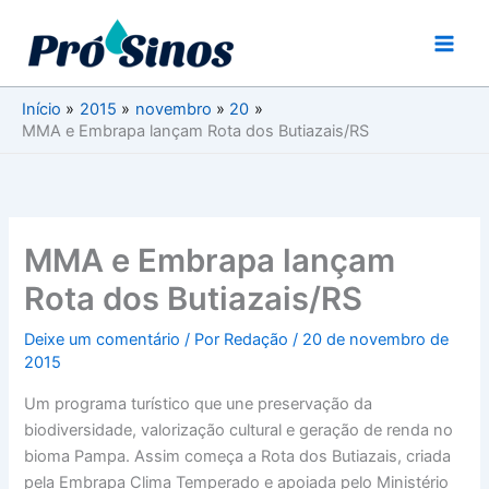
Ir
para
o
conteúdo
Início
2015
novembro
20
MMA e Embrapa lançam Rota dos Butiazais/RS
MMA e Embrapa lançam
Rota dos Butiazais/RS
Deixe um comentário
/ Por
Redação
/
20 de novembro de
2015
Um programa turístico que une preservação da
biodiversidade, valorização cultural e geração de renda no
bioma Pampa. Assim começa a Rota dos Butiazais, criada
pela Embrapa Clima Temperado e apoiada pelo Ministério