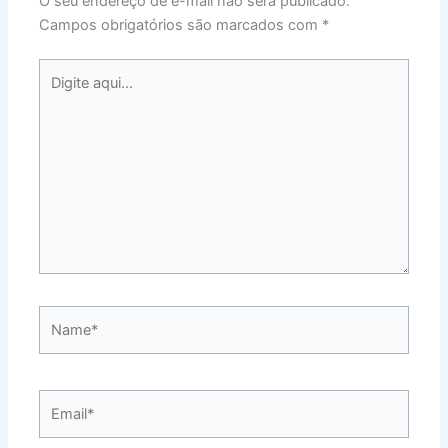
O seu endereço de e-mail não será publicado.
Campos obrigatórios são marcados com
*
Digite
aqui...
Name*
Email*