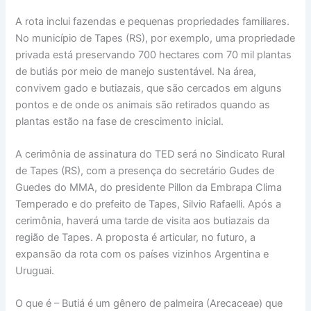
A rota inclui fazendas e pequenas propriedades familiares.
No município de Tapes (RS), por exemplo, uma propriedade
privada está preservando 700 hectares com 70 mil plantas
de butiás por meio de manejo sustentável. Na área,
convivem gado e butiazais, que são cercados em alguns
pontos e de onde os animais são retirados quando as
plantas estão na fase de crescimento inicial.
A cerimônia de assinatura do TED será no Sindicato Rural
de Tapes (RS), com a presença do secretário Gudes de
Guedes do MMA, do presidente Pillon da Embrapa Clima
Temperado e do prefeito de Tapes, Silvio Rafaelli. Após a
cerimônia, haverá uma tarde de visita aos butiazais da
região de Tapes. A proposta é articular, no futuro, a
expansão da rota com os países vizinhos Argentina e
Uruguai.
O que é – Butiá é um gênero de palmeira (Arecaceae) que