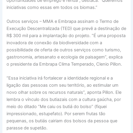
oportunidades de emprego e renda”, destaca. “Queremos
iniciativas como essas em todos os biomas.”
Outros serviços – MMA e Embrapa assinam o Termo de
Execução Descentralizada (TED) que prevê a destinação de
R$ 300 mil para a implantação do projeto. “É uma proposta
inovadora de conexão da biodiversidade com a
possibilidade de oferta de outros serviços como turismo,
gastronomia, artesanato e ecologia de paisagem”, explica
o presidente da Embrapa Clima Temperado, Clenio Pillon.
“Essa iniciativa irá fortalecer a identidade regional e a
ligação das pessoas com seu território, ao estimular um
novo olhar sobre os recursos naturais”, aponta Pillon. Ele
lembra o vínculo dos butiazais com a cultura gaúcha, por
meio do ditado “Me caiu os butiá do bolso” (fiquei
impressionado, estupefato). Por serem frutas tão
pequenas, os butiás cairiam dos bolsos da pessoa que
parasse de supetão.