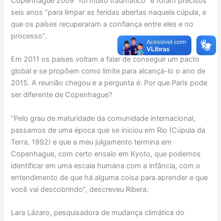
Copenhague 2009 “foi muito traumático” e foram precisos
seis anos “para limpar as feridas abertas naquela cúpula, e
que os países recuperaram a confiança entre eles e no
processo”.
Em 2011 os países voltam a falar de conseguir um pacto
global e se propõem como limite para alcançá-lo o ano de
2015. A reunião chegou e a pergunta é: Por que Paris pode
ser diferente de Copenhague?
“Pelo grau de maturidade da comunidade internacional,
passamos de uma época que se iniciou em Rio (Cúpula da
Terra, 1992) e que a meu julgamento termina em
Copenhague, com certo ensaio em Kyoto, que podemos
identificar em uma escala humana com a infância, com o
entendimento de que há alguma coisa para aprender e que
você vai descobrindo”, descreveu Ribera.
Lara Lázaro, pesquisadora de mudança climática do