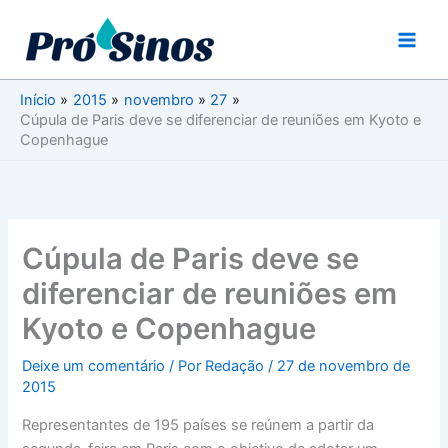
Ir
para
o
conteúdo
Início
2015
novembro
27
Cúpula de Paris deve se diferenciar de reuniões em Kyoto e
Copenhague
Cúpula de Paris deve se
diferenciar de reuniões em
Kyoto e Copenhague
Deixe um comentário
/ Por
Redação
/
27 de novembro de
2015
Representantes de 195 países se reúnem a partir da