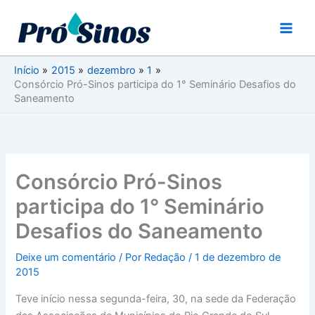
Ir
para
o
conteúdo
Início
2015
dezembro
1
Consórcio Pró-Sinos participa do 1° Seminário Desafios do
Saneamento
Consórcio Pró-Sinos
participa do 1° Seminário
Desafios do Saneamento
Deixe um comentário
/ Por
Redação
/
1 de dezembro de
2015
Teve início nessa segunda-feira, 30, na sede da Federação