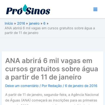
Ir
para
o
conteúdo
Início
2016
janeiro
6
ANA abrirá 6 mil vagas em cursos gratuitos sobre água a
partir de 11 de janeiro
ANA abrirá 6 mil vagas em
cursos gratuitos sobre água
a partir de 11 de janeiro
Deixe um comentário
/ Por
Redação
/
6 de janeiro de 2016
A partir de 11 de janeiro, segunda-feira, a Agência Nacional
de Águas (ANA) começará as inscrições para as primeiras