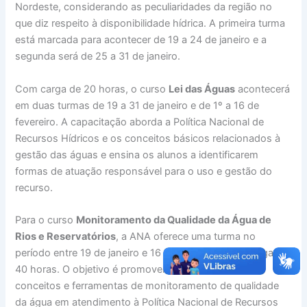
Nordeste, considerando as peculiaridades da região no
que diz respeito à disponibilidade hídrica. A primeira turma
está marcada para acontecer de 19 a 24 de janeiro e a
segunda será de 25 a 31 de janeiro.
Com carga de 20 horas, o curso
Lei das Águas
acontecerá
em duas turmas de 19 a 31 de janeiro e de 1º a 16 de
fevereiro. A capacitação aborda a Política Nacional de
Recursos Hídricos e os conceitos básicos relacionados à
gestão das águas e ensina os alunos a identificarem
formas de atuação responsável para o uso e gestão do
recurso.
Para o curso
Monitoramento da Qualidade da Água de
Rios e Reservatórios
, a ANA oferece uma turma no
período entre 19 de janeiro e 16 de fevereiro, com carga de
40 horas. O objetivo é promover a reflexão sobre
conceitos e ferramentas de monitoramento de qualidade
da água em atendimento à Política Nacional de Recursos