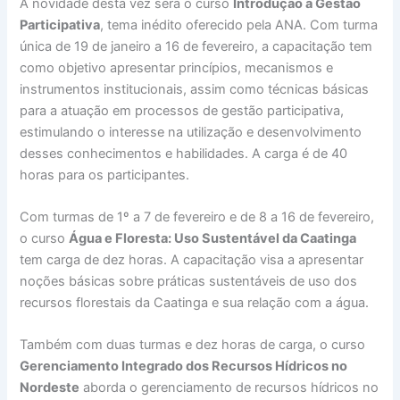
A novidade desta vez será o curso
Introdução à Gestão
Participativa
, tema inédito oferecido pela ANA. Com turma
única de 19 de janeiro a 16 de fevereiro, a capacitação tem
como objetivo apresentar princípios, mecanismos e
instrumentos institucionais, assim como técnicas básicas
para a atuação em processos de gestão participativa,
estimulando o interesse na utilização e desenvolvimento
desses conhecimentos e habilidades. A carga é de 40
horas para os participantes.
Com turmas de 1º a 7 de fevereiro e de 8 a 16 de fevereiro,
o curso
Água e Floresta: Uso Sustentável da Caatinga
tem carga de dez horas. A capacitação visa a apresentar
noções básicas sobre práticas sustentáveis de uso dos
recursos florestais da Caatinga e sua relação com a água.
Também com duas turmas e dez horas de carga, o curso
Gerenciamento Integrado dos Recursos Hídricos no
Nordeste
aborda o gerenciamento de recursos hídricos no