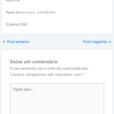
Agência.
Texto:
Raylton Alves – ASCOM/ANA
[Galeria:106]
←
Post anterior
Post seguinte
→
Deixe um comentário
O seu endereço de e-mail não será publicado.
Campos obrigatórios são marcados com
*
Digite
aqui...