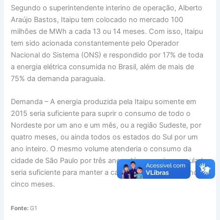
Segundo o superintendente interino de operação, Alberto
Araújo Bastos, Itaipu tem colocado no mercado 100
milhões de MWh a cada 13 ou 14 meses. Com isso, Itaipu
tem sido acionada constantemente pelo Operador
Nacional do Sistema (ONS) e respondido por 17% de toda
a energia elétrica consumida no Brasil, além de mais de
75% da demanda paraguaia.
Demanda – A energia produzida pela Itaipu somente em
2015 seria suficiente para suprir o consumo de todo o
Nordeste por um ano e um mês, ou a região Sudeste, por
quatro meses, ou ainda todos os estados do Sul por um
ano inteiro. O mesmo volume atenderia o consumo da
cidade de São Paulo por três anos. Já a energia acumulada
seria suficiente para manter a capital paulista por 78 anos e
cinco meses.
Fonte:
G1