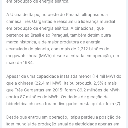
em produção de energia elétrica.
A Usina de Itaipu, no oeste do Paraná, ultrapassou a
chinesa Três Gargantas e reassumiu a liderança mundial
em produção de energia elétrica. A binacional, que
pertence ao Brasil e ao Paraguai, também detém outra
marca histórica, a de maior produtora de energia
acumulada do planeta, com mais de 2,312 bilhões de
megawats-hora (MWh) desde a entrada em operação, em
maio de 1984.
Apesar de uma capacidade instalada menor (14 mil MW) do
que a chinesa (22,4 mil MW), Itaipu produziu 2,5% a mais
que Três Gargantas em 2015: foram 89,2 milhões de MWh
contra 87 milhões de MWh. Os dados de geração da
hidrelétrica chinesa foram divulgados nesta quinta-feira (7).
Desde que entrou em operação, Itaipu perdeu a posição de
líder mundial de produção anual de eletricidade apenas em