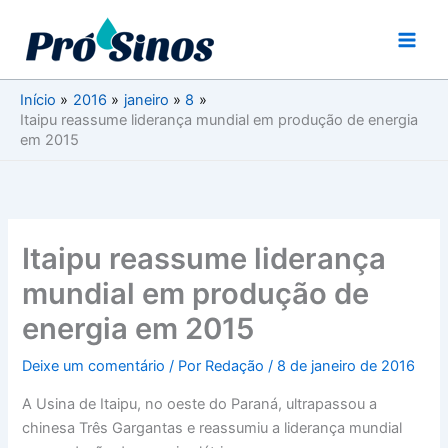
Ir
para
o
conteúdo
Início
2016
janeiro
8
Itaipu reassume liderança mundial em produção de energia
em 2015
Itaipu reassume liderança
mundial em produção de
energia em 2015
Deixe um comentário
/ Por
Redação
/
8 de janeiro de 2016
A Usina de Itaipu, no oeste do Paraná, ultrapassou a
chinesa Três Gargantas e reassumiu a liderança mundial