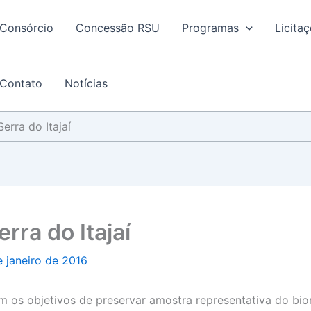
Consórcio
Concessão RSU
Programas
Licita
Contato
Notícias
erra do Itajaí
rra do Itajaí
e janeiro de 2016
 os objetivos de preservar amostra representativa do biom