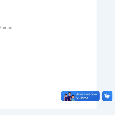
l Ramos