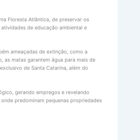
a Floresta Atlântica, de preservar os
de atividades de educação ambiental e
ambém ameaçadas de extinção, como a
so, as matas garantem água para mais de
exclusivo de Santa Catarina, além do
ológico, gerando empregos e revelando
is, onde predominam pequenas propriedades