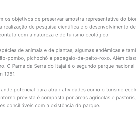
 os objetivos de preservar amostra representativa do biom
o a realização de pesquisa científica e o desenvolvimento 
contato com a natureza e de turismo ecológico.
espécies de animais e de plantas, algumas endêmicas e t
avião-pombo, pichochó e papagaio-de-peito-roxo. Além dis
o. O Parna da Serra do Itajaí é o segundo parque nacional 
m 1961.
grande potencial para atrair atividades como o turismo ec
entorno prevista é composta por áreas agrícolas e pastor
es conciliáveis com a existência do parque.