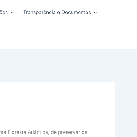
ções
Transparência e Documentos
a Floresta Atlântica, de preservar os