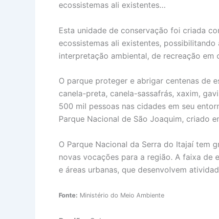
ecossistemas ali existentes…
Esta unidade de conservação foi criada com
ecossistemas ali existentes, possibilitand
interpretação ambiental, de recreação em 
O parque proteger e abrigar centenas de 
canela-preta, canela-sassafrás, xaxim, g
500 mil pessoas nas cidades em seu entorn
Parque Nacional de São Joaquim, criado e
O Parque Nacional da Serra do Itajaí tem 
novas vocações para a região. A faixa de 
e áreas urbanas, que desenvolvem atividad
Fonte:
Ministério do Meio Ambiente