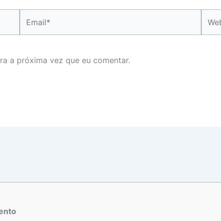
Email*
Webs
ra a próxima vez que eu comentar.
ento