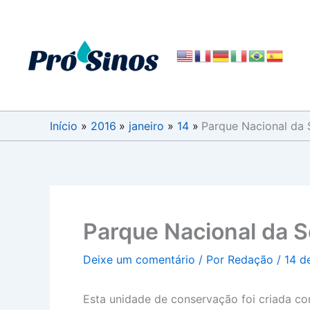
Ir
para
o
conteúdo
Início
2016
janeiro
14
Parque Nacional da S
Parque Nacional da Se
Deixe um comentário
/ Por
Redação
/
14 d
Esta unidade de conservação foi criada com