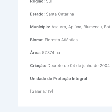
Região:
Sul
Estado:
Santa Catarina
Município:
Ascurra, Apiúna, Blumenau, Botu
Bioma:
Floresta Atlântica
Área:
57.374 ha
Criação:
Decreto de 04 de junho de 2004
Unidade de Proteção Integral
[Galeria:119]