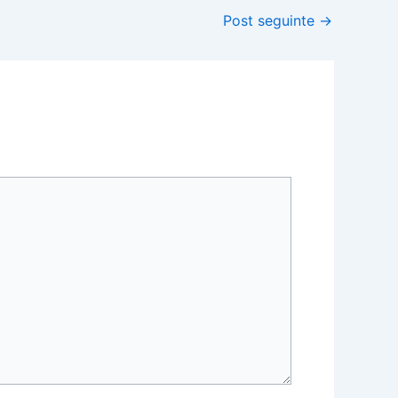
Post seguinte
→