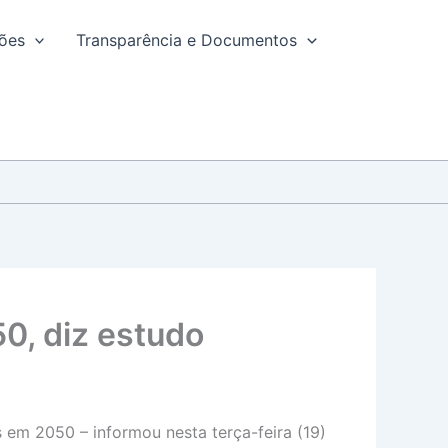
ções
Transparência e Documentos
0, diz estudo
 em 2050 – informou nesta terça-feira (19)