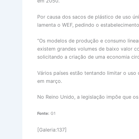
em 2050.
Por causa dos sacos de plástico de uso úni
lamenta o WEF, pedindo o estabelecimento 
“Os modelos de produção e consumo linear
existem grandes volumes de baixo valor c
solicitando a criação de uma economia circu
Vários países estão tentando limitar o uso
em março.
No Reino Unido, a legislação impõe que os 
Fonte:
G1
[Galeria:137]