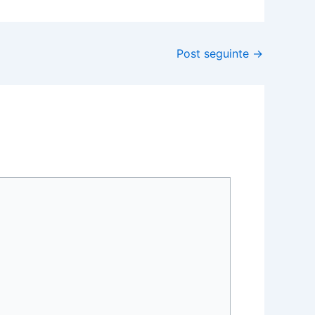
Post seguinte
→