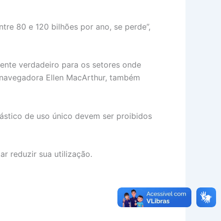
tre 80 e 120 bilhões por ano, se perde”,
ente verdadeiro para os setores onde
 navegadora Ellen MacArthur, também
lástico de uso único devem ser proibidos
r reduzir sua utilização.