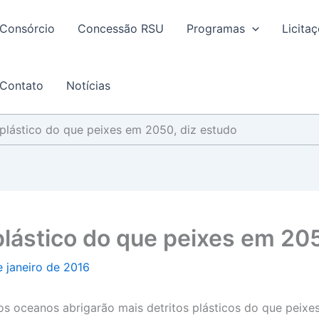
Consórcio
Concessão RSU
Programas
Licita
Contato
Notícias
plástico do que peixes em 2050, diz estudo
lástico do que peixes em 205
e janeiro de 2016
s oceanos abrigarão mais detritos plásticos do que peixes