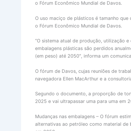
o Fórum Econômico Mundial de Davos.
O uso maciço de plásticos é tamanho que o
o Fórum Econômico Mundial de Davos.
“O sistema atual de produção, utilização e
embalagens plásticas são perdidos anualme
(em peso) até 2050″, informa um comunic
O fórum de Davos, cujas reuniões de trab
navegadora Ellen MacArthur e a consultori
Segundo o documento, a proporção de tone
2025 e vai ultrapassar uma para uma em 2
Mudanças nas embalagens – O fórum estima
alternativas ao petróleo como material de