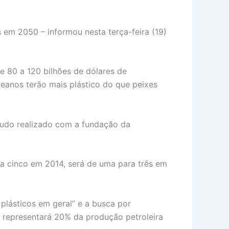
 em 2050 – informou nesta terça-feira (19)
de 80 a 120 bilhões de dólares de
eanos terão mais plástico do que peixes
tudo realizado com a fundação da
a cinco em 2014, será de uma para três em
lásticos em geral” e a busca por
o representará 20% da produção petroleira