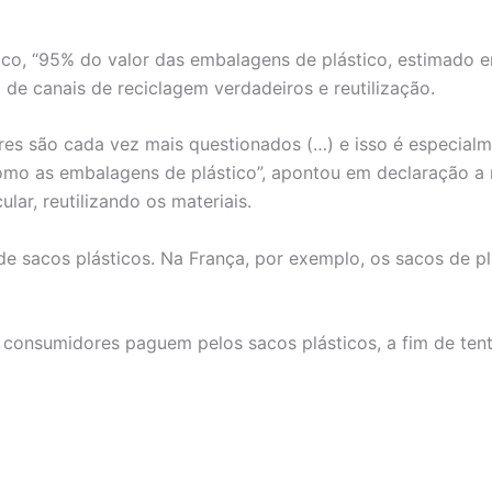
co, “95% do valor das embalagens de plástico, estimado en
de canais de reciclagem verdadeiros e reutilização.
es são cada vez mais questionados (…) e isso é especialm
omo as embalagens de plástico”, apontou em declaração a
lar, reutilizando os materiais.
 de sacos plásticos. Na França, por exemplo, os sacos de p
consumidores paguem pelos sacos plásticos, a fim de tenta