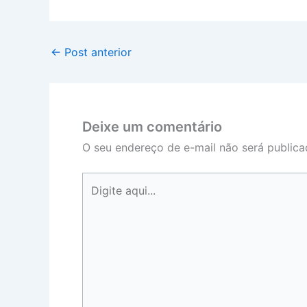
←
Post anterior
Deixe um comentário
O seu endereço de e-mail não será publica
Digite
aqui...