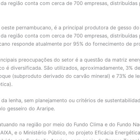
 da região conta com cerca de 700 empresas, distribuídas p
o oeste pernambucano, é a principal produtora de gesso d
 da região conta com cerca de 700 empresas, distribuídas p
ucano responde atualmente por 95% do fornecimento de pr
ncipais preocupações do setor é a questão da matriz ener
 é diversificada. São utilizados, aproximadamente, 3% de 
oque (subproduto derivado do carvão mineral) e 73% de le
tica).
so da lenha, sem planejamento ou critérios de sustentabil
lo gesseiro do Araripe.
 atuando na região por meio do Fundo Clima e do Fundo N
IXA, e o Ministério Público, no projeto Eficácia Energéti