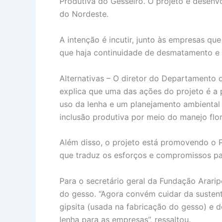
Produtiva do Gesseiro. O projeto é desenv
do Nordeste.
A intenção é incutir, junto às empresas qu
que haja continuidade de desmatamento e 
Alternativas – O diretor do Departamento
explica que uma das ações do projeto é a 
uso da lenha e um planejamento ambiental
inclusão produtiva por meio do manejo flor
Além disso, o projeto está promovendo o 
que traduz os esforços e compromissos para
Para o secretário geral da Fundação Araripe
do gesso. “Agora convém cuidar da susten
gipsita (usada na fabricação do gesso) e
lenha para as empresas”, ressaltou.