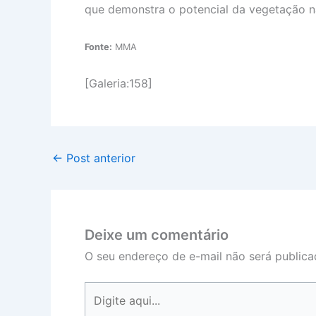
que demonstra o potencial da vegetação na
Fonte:
MMA
[Galeria:158]
←
Post anterior
Deixe um comentário
O seu endereço de e-mail não será publica
Digite
aqui...