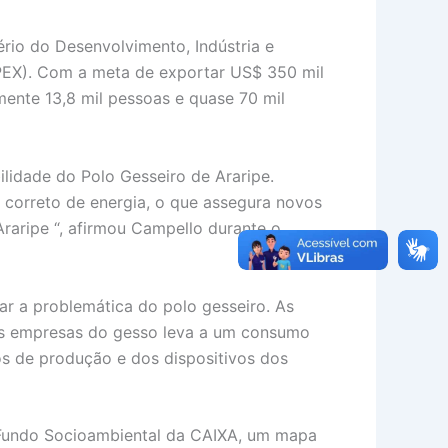
ério do Desenvolvimento, Indústria e
APEX). Com a meta de exportar US$ 350 mil
ente 13,8 mil pessoas e quase 70 mil
lidade do Polo Gesseiro de Araripe.
o correto de energia, o que assegura novos
raripe “, afirmou Campello durante o
r a problemática do polo gesseiro. As
 das empresas do gesso leva a um consumo
os de produção e dos dispositivos dos
 Fundo Socioambiental da CAIXA, um mapa