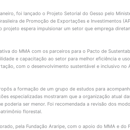
neiro, foi lançado o Projeto Setorial do Gesso pelo Minist
Brasileira de Promoção de Exportações e Investimentos (
 projeto espera impulsionar um setor que emprega diretam
iativa do MMA com os parceiros para o Pacto de Sustentabi
lidade e capacitação ao setor para melhor eficiência e us
ação, com o desenvolvimento sustentável e inclusivo no A
propôs a formação de um grupo de estudos para acompanha
tituições especializadas mostraram que a organização atual
 que poderia ser menor. Foi recomendada a revisão dos mod
trimônio florestal.
aborado, pela Fundação Araripe, com o apoio do MMA e do