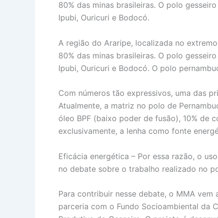
80% das minas brasileiras. O polo gesseiro
Ipubi, Ouricuri e Bodocó.
A região do Araripe, localizada no extrem
80% das minas brasileiras. O polo gesseiro
Ipubi, Ouricuri e Bodocó. O polo pernamb
Com números tão expressivos, uma das pri
Atualmente, a matriz no polo de Pernambuco
óleo BPF (baixo poder de fusão), 10% de c
exclusivamente, a lenha como fonte energé
Eficácia energética – Por essa razão, o u
no debate sobre o trabalho realizado no po
Para contribuir nesse debate, o MMA vem
parceria com o Fundo Socioambiental da CA