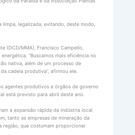
ógico da Paraíba e da Associação Plantas
a limpa, legalizada, evitando, deste modo,
ente (DCD/MMA), Francisco Campello,
 energética. “Buscamos mais eficiência no
ção nativa, além de um processo de
da cadeia produtiva”, afirmou ele.
os agentes produtivos e órgãos de governo
l está previsto para abril deste ano.
iram a expansão rápida da indústria local
vem, tanto as empresas de mineração da
da região, que costumam proporcionar