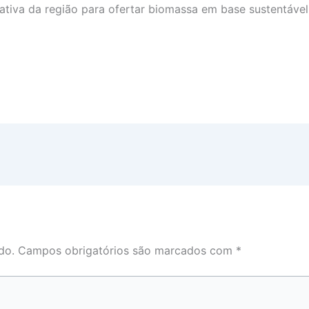
tiva da região para ofertar biomassa em base sustentável 
do.
Campos obrigatórios são marcados com
*