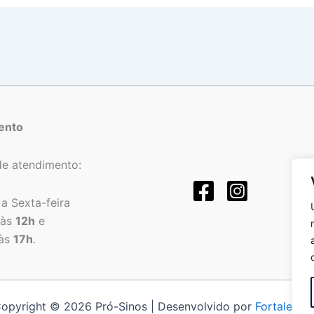
ento
de atendimento:
a Sexta-feira
às
12h
e
às
17h
.
opyright © 2026 Pró-Sinos | Desenvolvido por
Fortalezat