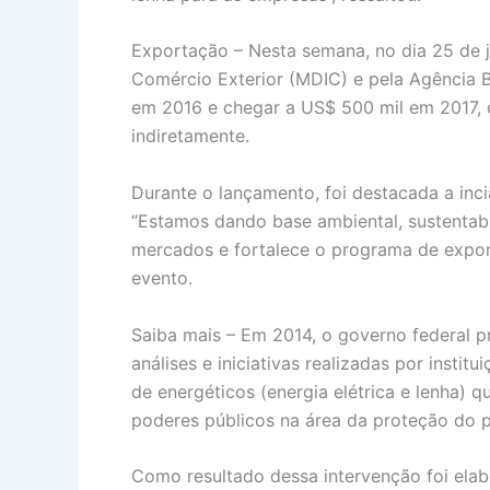
Exportação – Nesta semana, no dia 25 de ja
Comércio Exterior (MDIC) e pela Agência 
em 2016 e chegar a US$ 500 mil em 2017, o
indiretamente.
Durante o lançamento, foi destacada a inc
“Estamos dando base ambiental, sustentabi
mercados e fortalece o programa de export
evento.
Saiba mais – Em 2014, o governo federal 
análises e iniciativas realizadas por ins
de energéticos (energia elétrica e lenha)
poderes públicos na área da proteção do pa
Como resultado dessa intervenção foi el