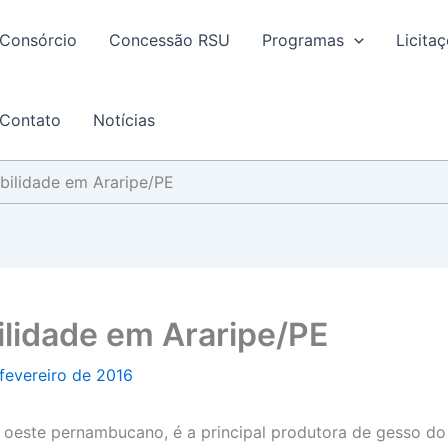
Consórcio
Concessão RSU
Programas
Licita
Contato
Notícias
abilidade em Araripe/PE
ilidade em Araripe/PE
 fevereiro de 2016
o oeste pernambucano, é a principal produtora de gesso d