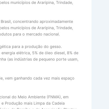
elos municípios de Araripina, Trindade,
o Brasil, concentrando aproximadamente
elos municípios de Araripina, Trindade,
odutos para o mercado nacional.
gética para a produção do gesso.
energia elétrica, 5% de óleo diesel, 8% de
nha (as indústrias de pequeno porte usam,
idade, vem ganhando cada vez mais espaço
acional do Meio Ambiente (FNMA), em
ca e Produção mais Limpa da Cadeia