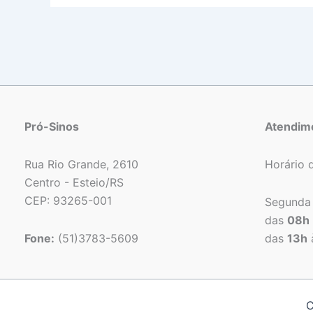
Pró-Sinos
Atendim
Rua Rio Grande, 2610
Horário 
Centro - Esteio/RS
CEP: 93265-001
Segunda 
das
08h
Fone:
(51)3783-5609
das
13h
C