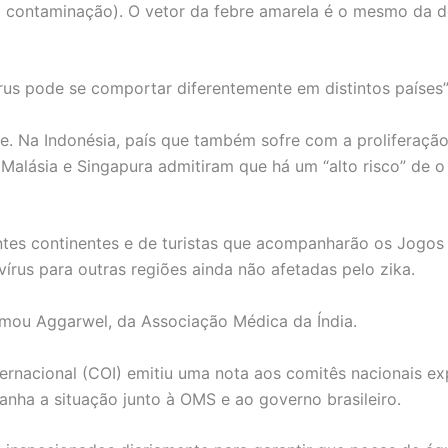
á contaminação). O vetor da febre amarela é o mesmo da d
rus pode se comportar diferentemente em distintos países”
e. Na Indonésia, país que também sofre com a proliferação
Malásia e Singapura admitiram que há um “alto risco” de o 
rentes continentes e de turistas que acompanharão os Jogo
írus para outras regiões ainda não afetadas pelo zika.
firmou Aggarwel, da Associação Médica da Índia.
ernacional (COI) emitiu uma nota aos comitês nacionais e
nha a situação junto à OMS e ao governo brasileiro.