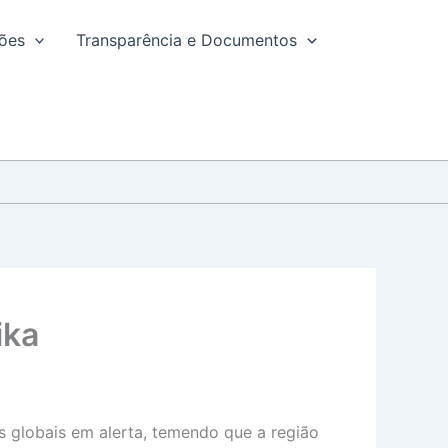
ções
Transparência e Documentos
ika
 globais em alerta, temendo que a região