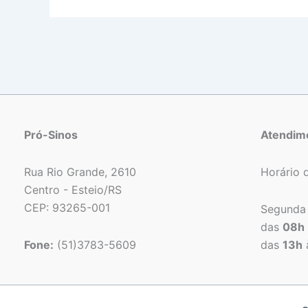
Pró-Sinos
Atendim
Rua Rio Grande, 2610
Horário 
Centro - Esteio/RS
CEP: 93265-001
Segunda 
das
08h
Fone:
(51)3783-5609
das
13h