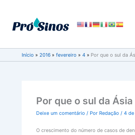
Ir
para
o
conteúdo
Início
2016
fevereiro
4
Por que o sul da Á
Por que o sul da Ásia
Deixe um comentário
/ Por
Redação
/
4 de
O crescimento do número de casos de dengu