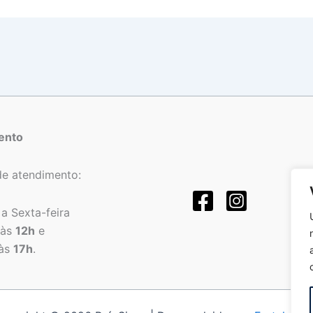
ento
de atendimento:
a Sexta-feira
às
12h
e
às
17h
.