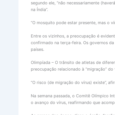
segundo ele, “não necessariamente (haver
na Índia”.
“O mosquito pode estar presente, mas o ví
Entre os vizinhos, a preocupação é evident
confirmado na terça-feira. Os governos da 
países.
Olimpíada – O trânsito de atletas de dife
preocupação relacionado à “migração” do v
“O risco (de migração do vírus) existe”, a
Na semana passada, o Comitê Olímpico Int
o avanço do vírus, reafirmando que acompa