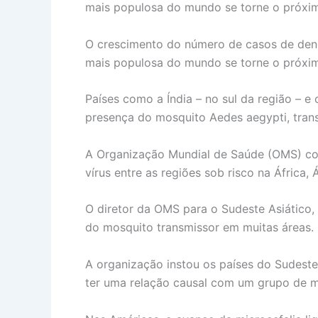
mais populosa do mundo se torne o próxi
O crescimento do número de casos de dengu
mais populosa do mundo se torne o próxi
Países como a Índia – no sul da região – e
presença do mosquito Aedes aegypti, trans
A Organização Mundial de Saúde (OMS) cons
vírus entre as regiões sob risco na África,
O diretor da OMS para o Sudeste Asiático,
do mosquito transmissor em muitas áreas.
A organização instou os países do Sudeste 
ter uma relação causal com um grupo de mi