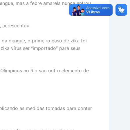
engue, mas a febre amarela nunca entrou
, acrescentou.
 da dengue, o primeiro caso de zika foi
zika vírus ser “importado” para seus
s Olímpicos no Rio são outro elemento de
xplicando as medidas tomadas para conter