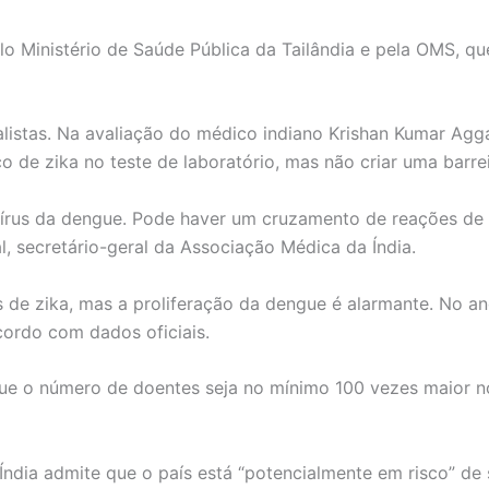
elo Ministério de Saúde Pública da Tailândia e pela OMS, 
listas. Na avaliação do médico indiano Krishan Kumar Agga
o de zika no teste de laboratório, mas não criar uma barre
vírus da dengue. Pode haver um cruzamento de reações de an
l, secretário-geral da Associação Médica da Índia.
 de zika, mas a proliferação da dengue é alarmante. No a
cordo com dados oficiais.
que o número de doentes seja no mínimo 100 vezes maior no
ndia admite que o país está “potencialmente em risco” de s