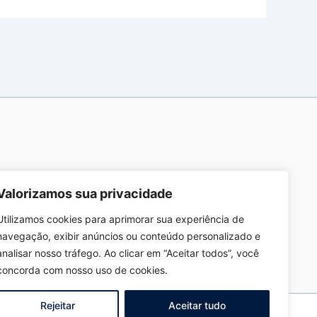
Valorizamos sua privacidade
Utilizamos cookies para aprimorar sua experiência de
navegação, exibir anúncios ou conteúdo personalizado e
analisar nosso tráfego. Ao clicar em “Aceitar todos”, você
concorda com nosso uso de cookies.
Rejeitar
Aceitar tudo