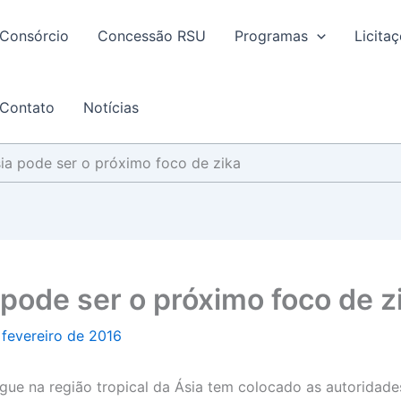
Consórcio
Concessão RSU
Programas
Licita
Contato
Notícias
sia pode ser o próximo foco de zika
 pode ser o próximo foco de z
 fevereiro de 2016
e na região tropical da Ásia tem colocado as autoridades