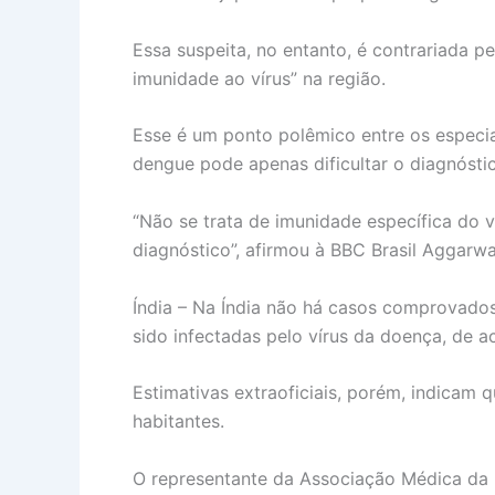
Essa suspeita, no entanto, é contrariada p
imunidade ao vírus” na região.
Esse é um ponto polêmico entre os especia
dengue pode apenas dificultar o diagnóstic
“Não se trata de imunidade específica do 
diagnóstico”, afirmou à BBC Brasil Aggarwa
Índia – Na Índia não há casos comprovados
sido infectadas pelo vírus da doença, de a
Estimativas extraoficiais, porém, indicam 
habitantes.
O representante da Associação Médica da Í