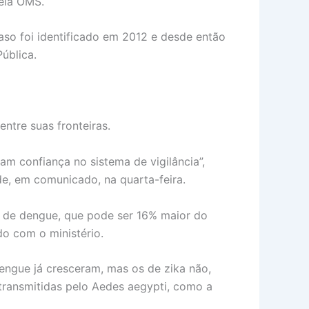
pela OMS.
aso foi identificado em 2012 e desde então
ública.
ntre suas fronteiras.
m confiança no sistema de vigilância”,
e, em comunicado, na quarta-feira.
 de dengue, que pode ser 16% maior do
o com o ministério.
dengue já cresceram, mas os de zika não,
 transmitidas pelo Aedes aegypti, como a