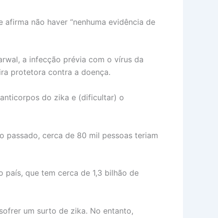
que afirma não haver “nenhuma evidência de
rwal, a infecção prévia com o vírus da
ira protetora contra a doença.
ticorpos do zika e (dificultar) o
no passado, cerca de 80 mil pessoas teriam
 país, que tem cerca de 1,3 bilhão de
ofrer um surto de zika. No entanto,