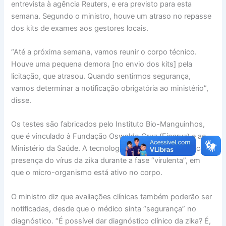
entrevista à agência Reuters, e era previsto para esta
semana. Segundo o ministro, houve um atraso no repasse
dos kits de exames aos gestores locais.
“Até a próxima semana, vamos reunir o corpo técnico.
Houve uma pequena demora [no envio dos kits] pela
licitação, que atrasou. Quando sentirmos segurança,
vamos determinar a notificação obrigatória ao ministério”,
disse.
Os testes são fabricados pelo Instituto Bio-Manguinhos,
que é vinculado à Fundação Oswaldo Cruz (Fiocruz) e ao
Ministério da Saúde. A tecnologia só consegue identificar a
presença do vírus da zika durante a fase “virulenta”, em
que o micro-organismo está ativo no corpo.
O ministro diz que avaliações clínicas também poderão ser
notificadas, desde que o médico sinta “segurança” no
diagnóstico. “É possível dar diagnóstico clínico da zika? É,