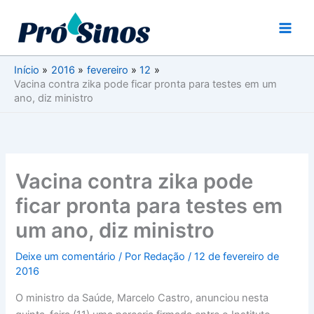
Ir
para
o
conteúdo
Início
2016
fevereiro
12
Vacina contra zika pode ficar pronta para testes em um
ano, diz ministro
Vacina contra zika pode
ficar pronta para testes em
um ano, diz ministro
Deixe um comentário
/ Por
Redação
/
12 de fevereiro de
2016
O ministro da Saúde, Marcelo Castro, anunciou nesta