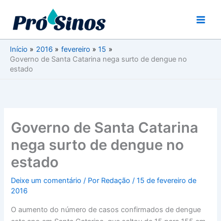
Ir
para
o
conteúdo
Início
2016
fevereiro
15
Governo de Santa Catarina nega surto de dengue no
estado
Governo de Santa Catarina
nega surto de dengue no
estado
Deixe um comentário
/ Por
Redação
/
15 de fevereiro de
2016
O aumento do número de casos confirmados de dengue