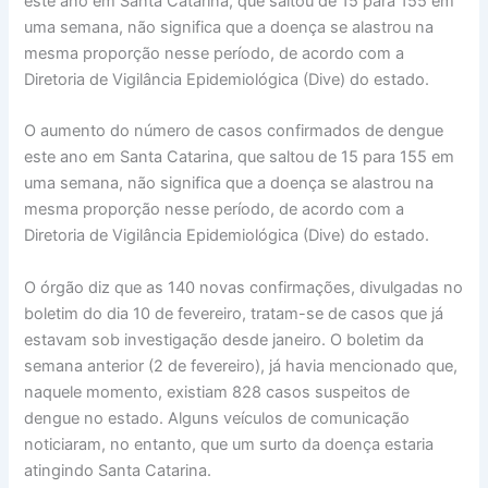
este ano em Santa Catarina, que saltou de 15 para 155 em
uma semana, não significa que a doença se alastrou na
mesma proporção nesse período, de acordo com a
Diretoria de Vigilância Epidemiológica (Dive) do estado.
O aumento do número de casos confirmados de dengue
este ano em Santa Catarina, que saltou de 15 para 155 em
uma semana, não significa que a doença se alastrou na
mesma proporção nesse período, de acordo com a
Diretoria de Vigilância Epidemiológica (Dive) do estado.
O órgão diz que as 140 novas confirmações, divulgadas no
boletim do dia 10 de fevereiro, tratam-se de casos que já
estavam sob investigação desde janeiro. O boletim da
semana anterior (2 de fevereiro), já havia mencionado que,
naquele momento, existiam 828 casos suspeitos de
dengue no estado. Alguns veículos de comunicação
noticiaram, no entanto, que um surto da doença estaria
atingindo Santa Catarina.