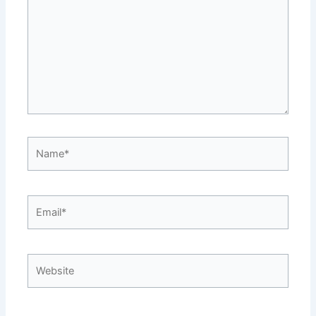
Name*
Email*
Website