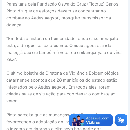
Parasitária pela Fundação Oswaldo Cruz (Fiocruz) Carlos
Pinto diz que os esforços devem se concentrar no
combate ao Aedes aegypti, mosquito transmissor da
doença.
“Em toda a história da humanidade, onde esse mosquito
está, a dengue se faz presente. O risco agora é ainda
maior, já que ele também é vetor da chikungunya e do vírus
Zika”.
O último boletim da Diretoria de Vigilância Epidemiológica
catarinense apontou que 28 municípios do estado estão
infestados pelo Aedes aegypti. Em todos eles, foram
criadas salas de situação para coordenar o combate ao
vetor.
Pinto acredita que as mudanças climáticas estejam
favorecendo a adaptação do inseto no Sul do país. “Antes,
o inverno era rigoroso e eliminava boa parte dos