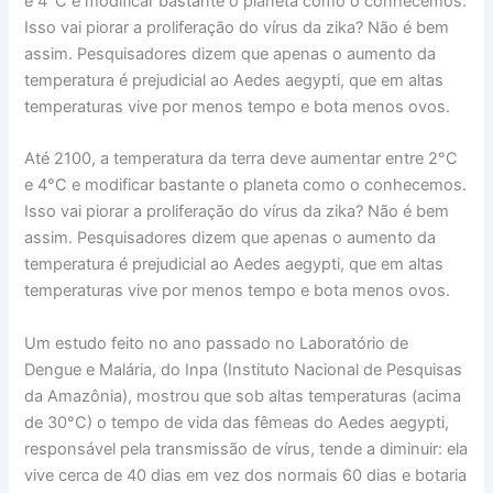
e 4°C e modificar bastante o planeta como o conhecemos.
Isso vai piorar a proliferação do vírus da zika? Não é bem
assim. Pesquisadores dizem que apenas o aumento da
temperatura é prejudicial ao Aedes aegypti, que em altas
temperaturas vive por menos tempo e bota menos ovos.
Até 2100, a temperatura da terra deve aumentar entre 2°C
e 4°C e modificar bastante o planeta como o conhecemos.
Isso vai piorar a proliferação do vírus da zika? Não é bem
assim. Pesquisadores dizem que apenas o aumento da
temperatura é prejudicial ao Aedes aegypti, que em altas
temperaturas vive por menos tempo e bota menos ovos.
Um estudo feito no ano passado no Laboratório de
Dengue e Malária, do Inpa (Instituto Nacional de Pesquisas
da Amazônia), mostrou que sob altas temperaturas (acima
de 30°C) o tempo de vida das fêmeas do Aedes aegypti,
responsável pela transmissão de vírus, tende a diminuir: ela
vive cerca de 40 dias em vez dos normais 60 dias e botaria