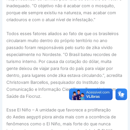
inadequado. “O objetivo não é acabar com o mosquito,
porque ele sempre existiu na natureza, mas acabar com
criadouros e com o atual nível de infestação.”
Todos esses fatores aliados ao fato de que os brasileiros
circularam muito dentro do próprio território no ano
passado foram responsáveis pelo surto de zika vivido
especialmente no Nordeste. “O Brasil bateu recordes de
turismo interno. Por causa da cotação do dólar, muita
gente deixou de viajar para fora do país para viajar por
dentro, para lugares onde zika estava circulando.”, acredita
Christovam Barcellos, pesquisador do Instituto de
Comunicação e Informação Científica e Tecnológica em
Saúde da Fiocruz.
Esse El Niño – A umidade que favorece a proliferação
do Aedes aegypti piora ainda mais com a ocorrência de
fenômenos como o El Niño, mais forte do que nunca