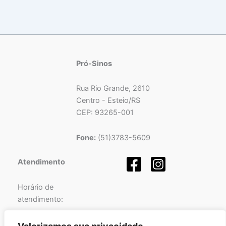
Pró-Sinos
Rua Rio Grande, 2610
Centro - Esteio/RS
CEP: 93265-001
Fone:
(51)3783-5609
Atendimento
Horário de
atendimento:
Segunda a Sexta-feira