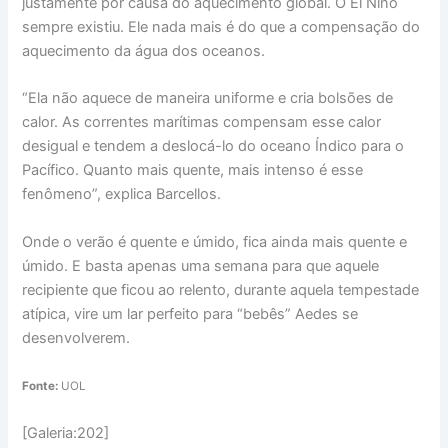
justamente por causa do aquecimento global. O El Niño
sempre existiu. Ele nada mais é do que a compensação do
aquecimento da água dos oceanos.
“Ela não aquece de maneira uniforme e cria bolsões de
calor. As correntes marítimas compensam esse calor
desigual e tendem a deslocá-lo do oceano Índico para o
Pacífico. Quanto mais quente, mais intenso é esse
fenômeno”, explica Barcellos.
Onde o verão é quente e úmido, fica ainda mais quente e
úmido. E basta apenas uma semana para que aquele
recipiente que ficou ao relento, durante aquela tempestade
atípica, vire um lar perfeito para “bebês” Aedes se
desenvolverem.
Fonte:
UOL
[Galeria:202]