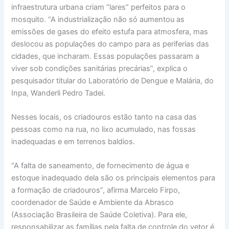
infraestrutura urbana criam “lares” perfeitos para o
mosquito. “A industrialização não só aumentou as
emissões de gases do efeito estufa para atmosfera, mas
deslocou as populações do campo para as periferias das
cidades, que incharam. Essas populações passaram a
viver sob condições sanitárias precárias”, explica o
pesquisador titular do Laboratório de Dengue e Malária, do
Inpa, Wanderli Pedro Tadei.
Nesses locais, os criadouros estão tanto na casa das
pessoas como na rua, no lixo acumulado, nas fossas
inadequadas e em terrenos baldios.
“A falta de saneamento, de fornecimento de água e
estoque inadequado dela são os principais elementos para
a formação de criadouros”, afirma Marcelo Firpo,
coordenador de Saúde e Ambiente da Abrasco
(Associação Brasileira de Saúde Coletiva). Para ele,
responsabilizar as famílias pela falta de controle do vetor é