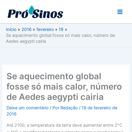
Ir
para
o
conteúdo
Início
2016
fevereiro
19
Se aquecimento global fosse só mais calor, número de
Aedes aegypti cairia
Se aquecimento global
fosse só mais calor, número
de Aedes aegypti cairia
Deixe um comentário
/ Por
Redação
/
19 de fevereiro de
2016
Até 2100, a temperatura da terra deve aumentar entre 2°C