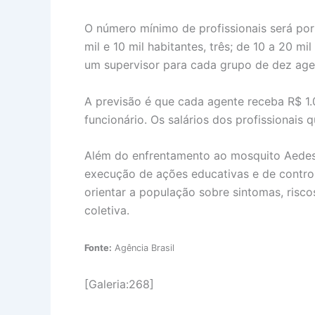
O número mínimo de profissionais será por 
mil e 10 mil habitantes, três; de 10 a 20 mi
um supervisor para cada grupo de dez age
A previsão é que cada agente receba R$ 1.0
funcionário. Os salários dos profissionais
Além do enfrentamento ao mosquito Aedes 
execução de ações educativas e de contro
orientar a população sobre sintomas, risc
coletiva.
Fonte:
Agência Brasil
[Galeria:268]