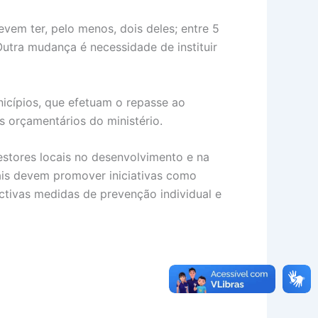
evem ter, pelo menos, dois deles; entre 5
. Outra mudança é necessidade de instituir
nicípios, que efetuam o repasse ao
s orçamentários do ministério.
stores locais no desenvolvimento e na
ais devem promover iniciativas como
ctivas medidas de prevenção individual e