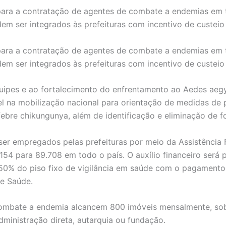
s para a contratação de agentes de combate a endemias em 
m ser integrados às prefeituras com incentivo de custeio
s para a contratação de agentes de combate a endemias em 
m ser integrados às prefeituras com incentivo de custeio
quipes e ao fortalecimento do enfrentamento ao Aedes aegyp
 na mobilização nacional para orientação de medidas de
febre chikungunya, além de identificação e eliminação de f
er empregados pelas prefeituras por meio da Assistência
154 para 89.708 em todo o país. O auxílio financeiro será
% do piso fixo de vigilância em saúde com o pagamento 
e Saúde.
combate a endemia alcancem 800 imóveis mensalmente, sob
ministração direta, autarquia ou fundação.