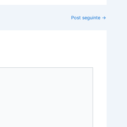
Post seguinte
→