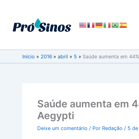
Ir
para
o
conteúdo
Início
2016
abril
5
Saúde aumenta em 44% 
Saúde aumenta em 4
Aegypti
Deixe um comentário
/ Por
Redação
/
5 de