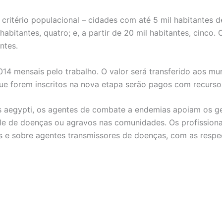
critério populacional – cidades com até 5 mil habitantes d
l habitantes, quatro; e, a partir de 20 mil habitantes, cinco
ntes.
14 mensais pelo trabalho. O valor será transferido aos mu
 que forem inscritos na nova etapa serão pagos com recurso
aegypti, os agentes de combate a endemias apoiam os ge
le de doenças ou agravos nas comunidades. Os profission
os e sobre agentes transmissores de doenças, com as respe