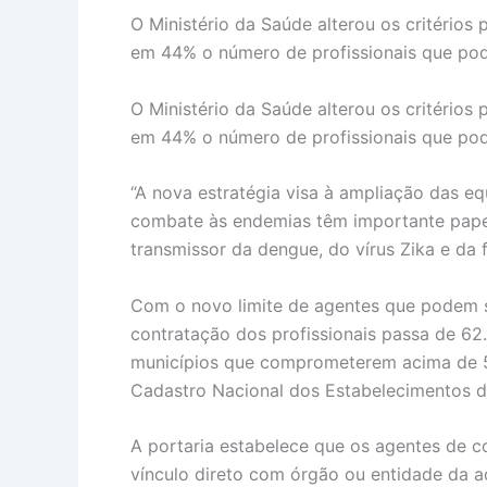
O Ministério da Saúde alterou os critério
em 44% o número de profissionais que pode
O Ministério da Saúde alterou os critério
em 44% o número de profissionais que pode
“A nova estratégia visa à ampliação das e
combate às endemias têm importante papel
transmissor da dengue, do vírus Zika e da 
Com o novo limite de agentes que podem s
contratação dos profissionais passa de 62.
municípios que comprometerem acima de 50
Cadastro Nacional dos Estabelecimentos d
A portaria estabelece que os agentes de 
vínculo direto com órgão ou entidade da ad