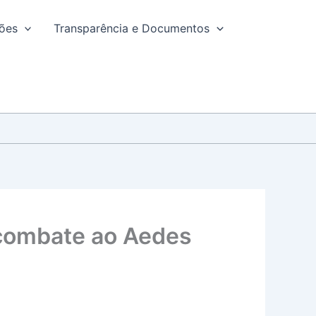
ções
Transparência e Documentos
combate ao Aedes