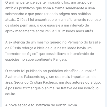
O animal pertence aos temnospôndilos, um grupo de
anfíbios primitivos que tinha a forma semelhante a uma
salamandra e que pode ter dado origem aos anfíbios
atuais. O fóssil foi encontrado em um afloramento rochoso
de idade permiana, o que equivale a um intervalo de
aproximadamente entre 252 a 270 milhões anos atrás.
A existência de um mesmo gênero no Permiano do Brasil e
da Rússia reforça a ideia de que nesta idade havia um
“corredor biológico” que possibilitava o intercâmbio de
espécies no supercontinente Pangeia.
O estudo foi publicado no periódico científico Journal of
Systematic Palaeontology, um dos mais importantes da
área. Segundo Cristian Pacheco, um dos autores do artigo,
é possível afirmar que o animal se tratava de um indivíduo
adulto.
A nova espécie foi batizada de Konzhukovia