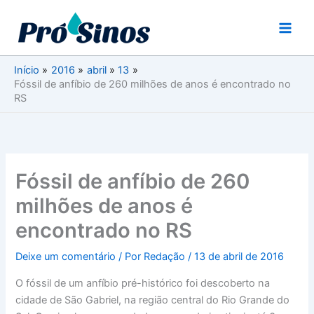
Ir
para
o
conteúdo
Início
2016
abril
13
Fóssil de anfíbio de 260 milhões de anos é encontrado no
RS
Fóssil de anfíbio de 260
milhões de anos é
encontrado no RS
Deixe um comentário
/ Por
Redação
/
13 de abril de 2016
O fóssil de um anfíbio pré-histórico foi descoberto na
cidade de São Gabriel, na região central do Rio Grande do