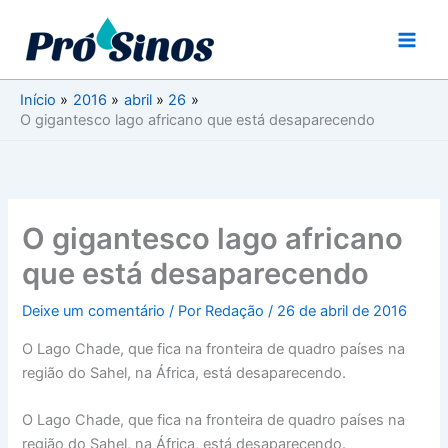
Ir
para
o
conteúdo
Início
2016
abril
26
O gigantesco lago africano que está desaparecendo
O gigantesco lago africano
que está desaparecendo
Deixe um comentário
/ Por
Redação
/
26 de abril de 2016
O Lago Chade, que fica na fronteira de quadro países na
região do Sahel, na África, está desaparecendo.
O Lago Chade, que fica na fronteira de quadro países na
região do Sahel, na África, está desaparecendo.