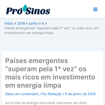
Ir
para
o
conteúdo
Início
2016
junho
6
Países emergentes "superam pela 1ª vez" os mais ricos em
investimento em energia limpa
Países emergentes
"superam pela 1ª vez" os
mais ricos em investimento
em energia limpa
Deixe um comentário
/ Por
Redação
/
6 de junho de 2016
As fontes de energia renovável cresceram em ritmo