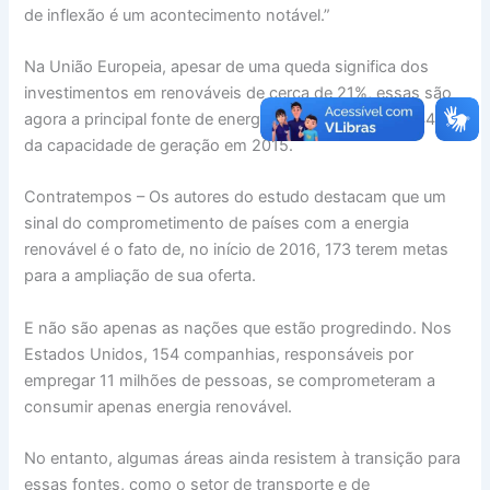
de inflexão é um acontecimento notável.”
Na União Europeia, apesar de uma queda significa dos
investimentos em renováveis de cerca de 21%, essas são
agora a principal fonte de energia, respondendo por 44%
da capacidade de geração em 2015.
Contratempos – Os autores do estudo destacam que um
sinal do comprometimento de países com a energia
renovável é o fato de, no início de 2016, 173 terem metas
para a ampliação de sua oferta.
E não são apenas as nações que estão progredindo. Nos
Estados Unidos, 154 companhias, responsáveis por
empregar 11 milhões de pessoas, se comprometeram a
consumir apenas energia renovável.
No entanto, algumas áreas ainda resistem à transição para
essas fontes, como o setor de transporte e de