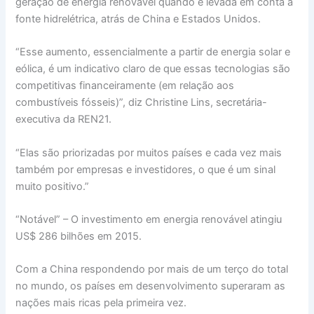
geração de energia renovável quando é levada em conta a
fonte hidrelétrica, atrás de China e Estados Unidos.
“Esse aumento, essencialmente a partir de energia solar e
eólica, é um indicativo claro de que essas tecnologias são
competitivas financeiramente (em relação aos
combustíveis fósseis)”, diz Christine Lins, secretária-
executiva da REN21.
“Elas são priorizadas por muitos países e cada vez mais
também por empresas e investidores, o que é um sinal
muito positivo.”
“Notável” – O investimento em energia renovável atingiu
US$ 286 bilhões em 2015.
Com a China respondendo por mais de um terço do total
no mundo, os países em desenvolvimento superaram as
nações mais ricas pela primeira vez.