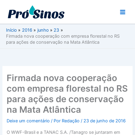
Ir
para
o
conteúdo
Início
2016
junho
23
Firmada nova cooperação com empresa florestal no RS
para ações de conservação na Mata Atlântica
Firmada nova cooperação
com empresa florestal no RS
para ações de conservação
na Mata Atlântica
Deixe um comentário
/ Por
Redação
/
23 de junho de 2016
O WWF-Brasil e a TANAC S.A. /Tanagro se juntaram em