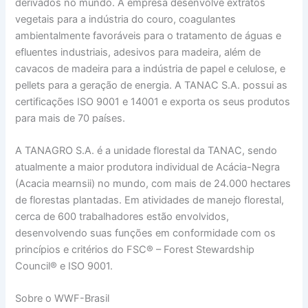
derivados no mundo. A empresa desenvolve extratos
vegetais para a indústria do couro, coagulantes
ambientalmente favoráveis para o tratamento de águas e
efluentes industriais, adesivos para madeira, além de
cavacos de madeira para a indústria de papel e celulose, e
pellets para a geração de energia. A TANAC S.A. possui as
certificações ISO 9001 e 14001 e exporta os seus produtos
para mais de 70 países.
A TANAGRO S.A. é a unidade florestal da TANAC, sendo
atualmente a maior produtora individual de Acácia-Negra
(Acacia mearnsii) no mundo, com mais de 24.000 hectares
de florestas plantadas. Em atividades de manejo florestal,
cerca de 600 trabalhadores estão envolvidos,
desenvolvendo suas funções em conformidade com os
princípios e critérios do FSC® – Forest Stewardship
Council® e ISO 9001.
Sobre o WWF-Brasil