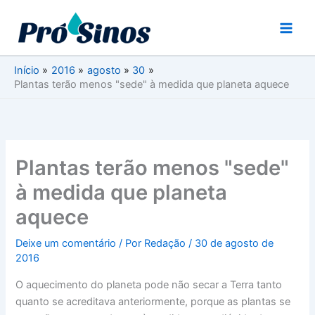
Ir
para
o
conteúdo
Início
2016
agosto
30
Plantas terão menos "sede" à medida que planeta aquece
Plantas terão menos "sede"
à medida que planeta
aquece
Deixe um comentário
/ Por
Redação
/
30 de agosto de
2016
O aquecimento do planeta pode não secar a Terra tanto
quanto se acreditava anteriormente, porque as plantas se