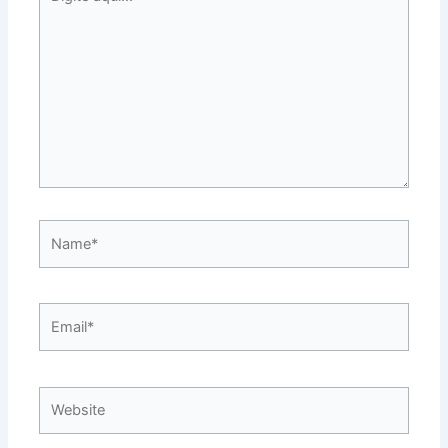
aqui...
Name*
Email*
Website