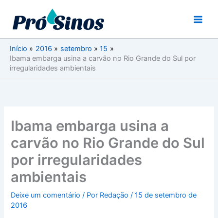
Ir
para
o
conteúdo
Início
2016
setembro
15
Ibama embarga usina a carvão no Rio Grande do Sul por
irregularidades ambientais
Ibama embarga usina a
carvão no Rio Grande do Sul
por irregularidades
ambientais
Deixe um comentário
/ Por
Redação
/
15 de setembro de
2016