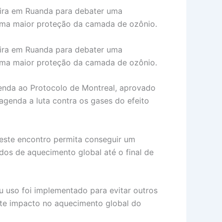
ira em Ruanda para debater uma
 uma maior proteção da camada de ozônio.
ira em Ruanda para debater uma
 uma maior proteção da camada de ozônio.
emenda ao Protocolo de Montreal, aprovado
genda a luta contra os gases do efeito
 este encontro permita conseguir um
dos de aquecimento global até o final de
u uso foi implementado para evitar outros
te impacto no aquecimento global do