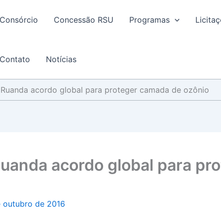
Consórcio
Concessão RSU
Programas
Licita
Contato
Notícias
Ruanda acordo global para proteger camada de ozônio
uanda acordo global para pr
e outubro de 2016