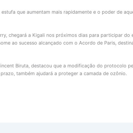
o estufa que aumentam mais rapidamente e o poder de aqu
rry, chegará a Kigali nos próximos dias para participar 
some ao sucesso alcançado com o Acordo de Paris, destina
Vincent Biruta, destacou que a modificação do protocolo pe
o prazo, também ajudará a proteger a camada de ozônio.