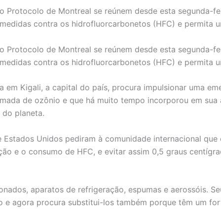
o Protocolo de Montreal se reúnem desde esta segunda-fe
 medidas contra os hidrofluorcarbonetos (HFC) e permita
o Protocolo de Montreal se reúnem desde esta segunda-fe
 medidas contra os hidrofluorcarbonetos (HFC) e permita
ira em Kigali, a capital do país, procura impulsionar uma 
mada de ozônio e que há muito tempo incorporou em sua a
 do planeta.
 e Estados Unidos pediram à comunidade internacional que
ão e o consumo de HFC, e evitar assim 0,5 graus centígra
nados, aparatos de refrigeração, espumas e aerossóis. Se
 e agora procura substitui-los também porque têm um for