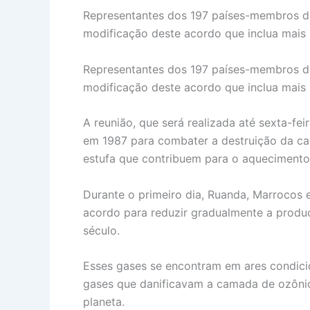
Representantes dos 197 países-membros d
modificação deste acordo que inclua mais
Representantes dos 197 países-membros d
modificação deste acordo que inclua mais
A reunião, que será realizada até sexta-fe
em 1987 para combater a destruição da ca
estufa que contribuem para o aquecimento
Durante o primeiro dia, Ruanda, Marrocos
acordo para reduzir gradualmente a produç
século.
Esses gases se encontram em ares condicio
gases que danificavam a camada de ozônio
planeta.