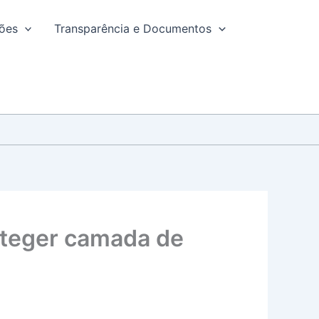
ções
Transparência e Documentos
oteger camada de