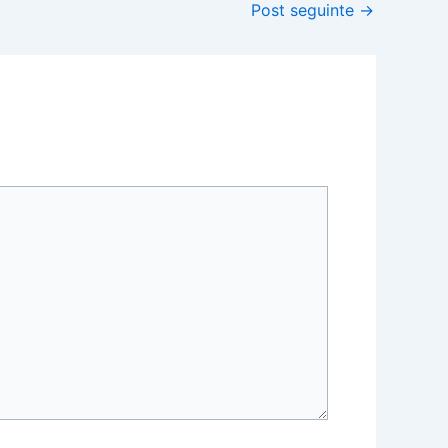
Post seguinte
→