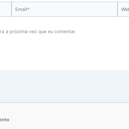
Email*
Webs
ra a próxima vez que eu comentar.
ento