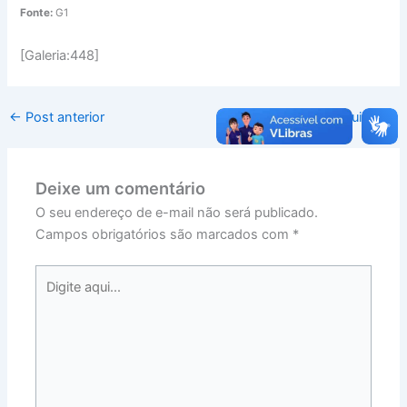
Fonte:
G1
[Galeria:448]
←
Post anterior
Post seguinte
→
Deixe um comentário
O seu endereço de e-mail não será publicado.
Campos obrigatórios são marcados com
*
Digite
aqui...