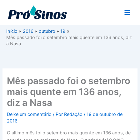
Ir
para
o
conteúdo
Início
2016
outubro
19
Mês passado foi o setembro mais quente em 136 anos, diz
a Nasa
Mês passado foi o setembro
mais quente em 136 anos,
diz a Nasa
Deixe um comentário
/ Por
Redação
/
19 de outubro de
2016
O último mês foi o setembro mais quente em 136 anos, de