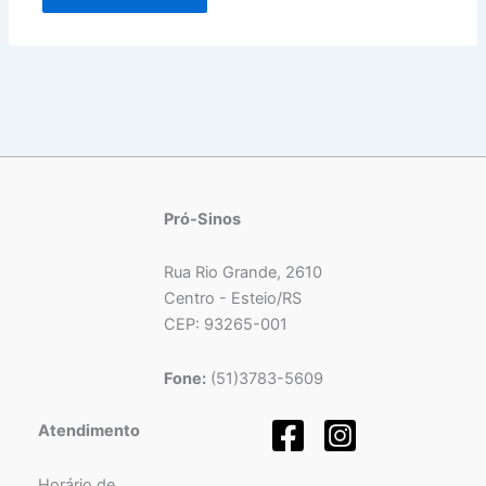
Pró-Sinos
Rua Rio Grande, 2610
Centro - Esteio/RS
CEP: 93265-001
Fone:
(51)3783-5609
Atendimento
Horário de