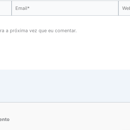
Email*
Webs
ra a próxima vez que eu comentar.
ento