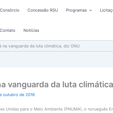
Consórcio
Concessão RSU
Programas
Licita
Contato
Notícias
á na vanguarda da luta climática, diz ONU
a vanguarda da luta climátic
e outubro de 2016
es Unidas para o Meio Ambiente (PNUMA), o norueguês Erik