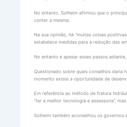
No entanto, Solheim afirmou que o principa
conter a mesma.
Na sua opinião, há “muitas coisas positiv
estabelece medidas para a redução das emis
No entanto e apesar esses passos adiante,
Questionado sobre quais conselhos daria h
momento existe a oportunidade de desenvo
Em referência ao método de fratura hidrául
“ter a melhor tecnologia e assessoria”, m
Solheim também aconselhou os governos a 