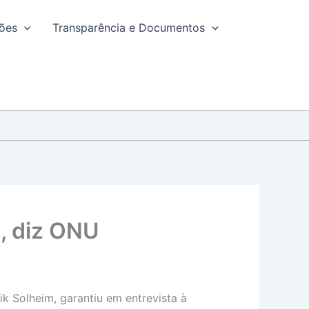
ções
Transparência e Documentos
a, diz ONU
 Solheim, garantiu em entrevista à