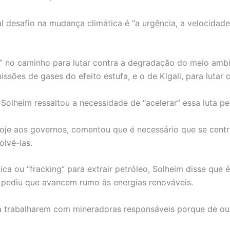
l desafio na mudança climática é “a urgência, a velocidade”
as” no caminho para lutar contra a degradação do meio amb
sões de gases do efeito estufa, e o de Kigali, para lutar 
 Solheim ressaltou a necessidade de “acelerar” essa luta 
oje aos governos, comentou que é necessário que se centr
lvê-las.
ica ou “fracking” para extrair petróleo, Solheim disse que
as pediu que avancem rumo às energias renováveis.
trabalharem com mineradoras responsáveis porque de outra