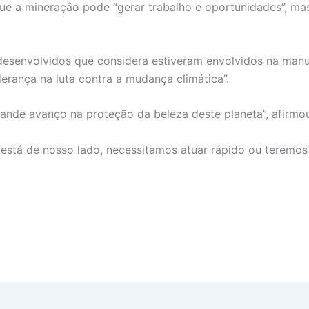
e a mineração pode “gerar trabalho e oportunidades”, mas
 desenvolvidos que considera estiveram envolvidos na man
erança na luta contra a mudança climática”.
ande avanço na proteção da beleza deste planeta”, afirmo
o está de nosso lado, necessitamos atuar rápido ou teremos 