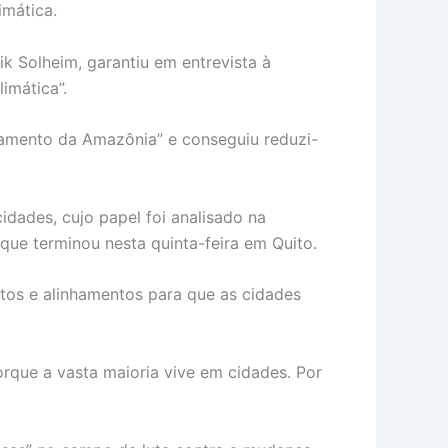
imática.
 Solheim, garantiu em entrevista à
imática”.
atamento da Amazônia” e conseguiu reduzi-
idades, cujo papel foi analisado na
que terminou nesta quinta-feira em Quito.
os e alinhamentos para que as cidades
rque a vasta maioria vive em cidades. Por