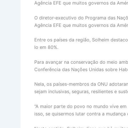
Agência EFE que muitos governos da Améri
O diretor-executivo do Programa das Naçõ
Agência EFE que muitos governos da Améric
Entre os países da região, Solheim destac
lo em 80%.
Para avançar na conservação do meio ambien
Conferência das Nações Unidas sobre Habit
Nela, os países-membros da ONU adotaram
sejam inclusivas, seguras, resilientes e sust
“A maior parte do povo no mundo vive em c
isso, se quisermos lutar contra a mudança 