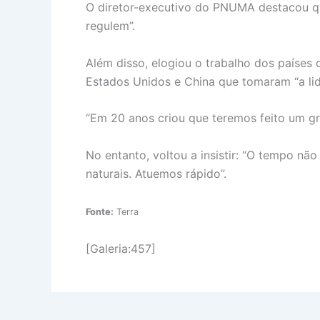
O diretor-executivo do PNUMA destacou qu
regulem”.
Além disso, elogiou o trabalho dos países
Estados Unidos e China que tomaram “a lid
“Em 20 anos criou que teremos feito um gr
No entanto, voltou a insistir: “O tempo nã
naturais. Atuemos rápido”.
Fonte:
Terra
[Galeria:457]