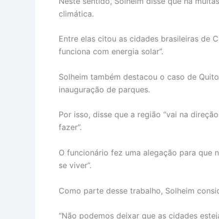
Neste sentido, Solheim disse que há muita
climática.
Entre elas citou as cidades brasileiras de
funciona com energia solar”.
Solheim também destacou o caso de Quito, 
inauguração de parques.
Por isso, disse que a região “vai na direç
fazer”.
O funcionário fez uma alegação para que n
se viver”.
Como parte desse trabalho, Solheim consid
“Não podemos deixar que as cidades esteja