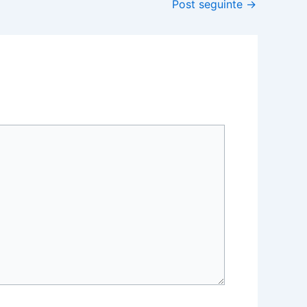
Post seguinte
→