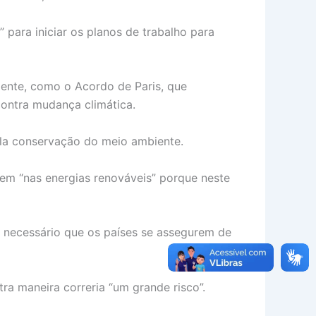
 para iniciar os planos de trabalho para
iente, como o Acordo de Paris, que
contra mudança climática.
pela conservação do meio ambiente.
em “nas energias renováveis” porque neste
 é necessário que os países se assegurem de
 maneira correria “um grande risco”.