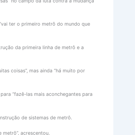
isas” no campo da luta contra a mudança
 “vai ter o primeiro metrô do mundo que
rução da primeira linha de metrô e a
itas coisas”, mas ainda “há muito por
 para “fazê-las mais aconchegantes para
onstrução de sistemas de metrô.
 metrô”, acrescentou.