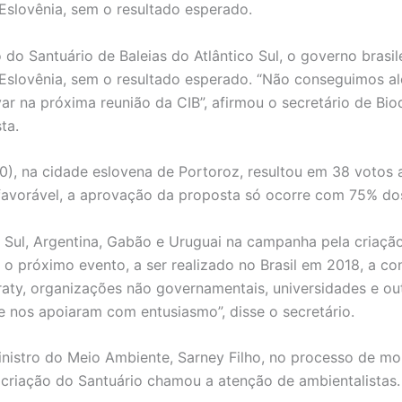
 Eslovênia, sem o resultado esperado.
do Santuário de Baleias do Atlântico Sul, o governo brasile
a Eslovênia, sem o resultado esperado. “Não conseguimos a
ar na próxima reunião da CIB”, afirmou o secretário de Bio
ta.
10), na cidade eslovena de Portoroz, resultou em 38 votos 
favorável, a aprovação da proposta só ocorre com 75% do
o Sul, Argentina, Gabão e Uruguai na campanha pela criaç
 o próximo evento, a ser realizado no Brasil em 2018, a con
aty, organizações não governamentais, universidades e ou
e nos apoiaram com entusiasmo”, disse o secretário.
nistro do Meio Ambiente, Sarney Filho, no processo de mob
criação do Santuário chamou a atenção de ambientalistas.