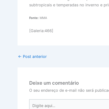
subtropicais e temperadas no inverno e pr
Fonte:
MMA
[Galeria:466]
←
Post anterior
Deixe um comentário
O seu endereço de e-mail não será publica
Digite
aqui...