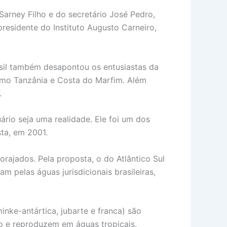
Sarney Filho e do secretário José Pedro,
residente do Instituto Augusto Carneiro,
rasil também desapontou os entusiastas da
omo Tanzânia e Costa do Marfim. Além
.
rio seja uma realidade. Ele foi um dos
ta, em 2001.
orajados. Pela proposta, o do Atlântico Sul
am pelas águas jurisdicionais brasileiras,
minke-antártica, jubarte e franca) são
ão e reproduzem em águas tropicais,