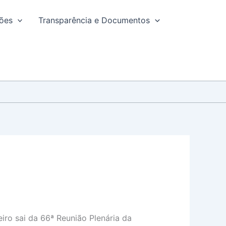
ções
Transparência e Documentos
iro sai da 66ª Reunião Plenária da