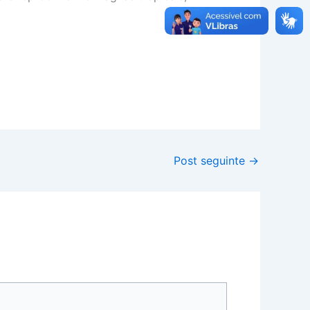
Post seguinte
→