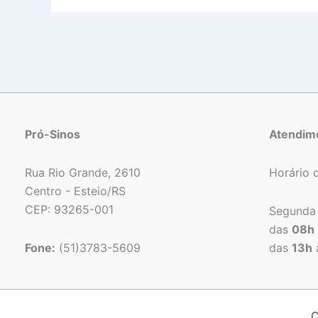
Pró-Sinos
Atendim
Rua Rio Grande, 2610
Horário 
Centro - Esteio/RS
CEP: 93265-001
Segunda 
das
08h
Fone:
(51)3783-5609
das
13h
C