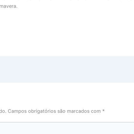
imavera.
do.
Campos obrigatórios são marcados com
*