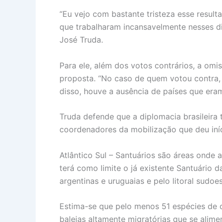
“Eu vejo com bastante tristeza esse resul
que trabalharam incansavelmente nesses dia
José Truda.
Para ele, além dos votos contrários, a omi
proposta. “No caso de quem votou contra,
disso, houve a ausência de países que eram
Truda defende que a diplomacia brasileira
coordenadores da mobilização que deu iníc
Atlântico Sul – Santuários são áreas onde a
terá como limite o já existente Santuário d
argentinas e uruguaias e pelo litoral sudoe
Estima-se que pelo menos 51 espécies de cet
baleias altamente migratórias que se alim