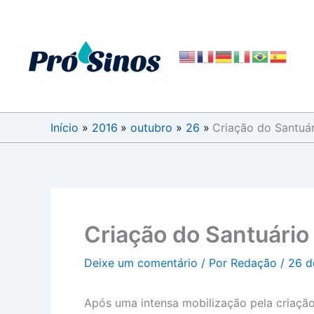
Ir
para
o
conteúdo
Início
2016
outubro
26
Criação do Santuár
Criação do Santuário 
Deixe um comentário
/ Por
Redação
/
26 d
Após uma intensa mobilização pela criação 