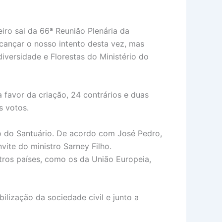
iro sai da 66ª Reunião Plenária da
lcançar o nosso intento desta vez, mas
diversidade e Florestas do Ministério do
a favor da criação, 24 contrários e duas
s votos.
ão do Santuário. De acordo com José Pedro,
vite do ministro Sarney Filho.
tros países, como os da União Europeia,
ilização da sociedade civil e junto a