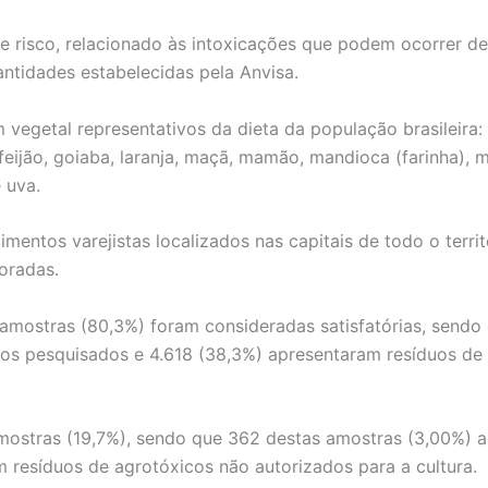
se risco, relacionado às intoxicações que podem ocorrer d
tidades estabelecidas pela Anvisa.
vegetal representativos da dieta da população brasileira: 
 feijão, goiaba, laranja, maçã, mamão, mandioca (farinha), 
 uva.
entos varejistas localizados nas capitais de todo o terri
oradas.
amostras (80,3%) foram consideradas satisfatórias, sendo
cos pesquisados e 4.618 (38,3%) apresentaram resíduos de
amostras (19,7%), sendo que 362 destas amostras (3,00%) 
 resíduos de agrotóxicos não autorizados para a cultura.