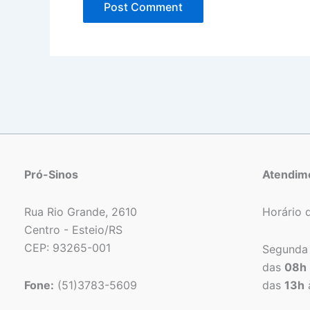
Pró-Sinos
Atendim
Rua Rio Grande, 2610
Horário 
Centro - Esteio/RS
CEP: 93265-001
Segunda 
das
08h
Fone:
(51)3783-5609
das
13h