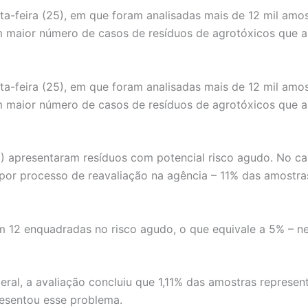
-feira (25), em que foram analisadas mais de 12 mil amost
maior número de casos de resíduos de agrotóxicos que a
-feira (25), em que foram analisadas mais de 12 mil amost
maior número de casos de resíduos de agrotóxicos que a
1%) apresentaram resíduos com potencial risco agudo. No c
por processo de reavaliação na agência – 11% das amostra
m 12 enquadradas no risco agudo, o que equivale a 5% – ne
eral, a avaliação concluiu que 1,11% das amostras represe
resentou esse problema.