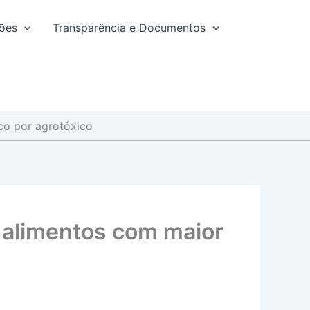
ções
Transparência e Documentos
co por agrotóxico
 alimentos com maior