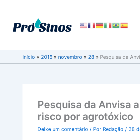
Ir
para
o
conteúdo
Início
2016
novembro
28
Pesquisa da Anv
Pesquisa da Anvisa a
risco por agrotóxico
Deixe um comentário
/ Por
Redação
/
28 d