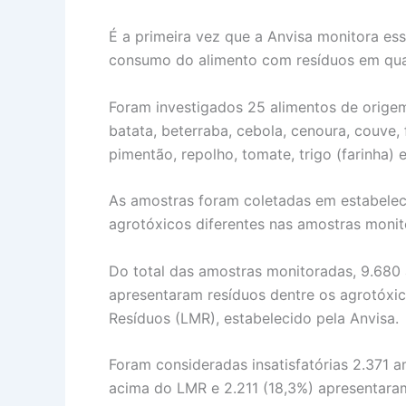
É a primeira vez que a Anvisa monitora es
consumo do alimento com resíduos em quan
Foram investigados 25 alimentos de origem 
batata, beterraba, cebola, cenoura, couve,
pimentão, repolho, tomate, trigo (farinha) e
As amostras foram coletadas em estabelecim
agrotóxicos diferentes nas amostras monit
Do total das amostras monitoradas, 9.680 
apresentaram resíduos dentre os agrotóxi
Resíduos (LMR), estabelecido pela Anvisa.
Foram consideradas insatisfatórias 2.371 
acima do LMR e 2.211 (18,3%) apresentaram