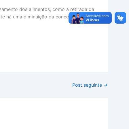
samento dos alimentos, como a retirada da
nte há uma diminuição da concentração de
Post seguinte
→