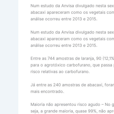
Num estudo da Anvisa divulgado nesta sexta
abacaxi apareceram como os vegetais com 
análise ocorreu entre 2013 e 2015.
Num estudo da Anvisa divulgado nesta sexta
abacaxi apareceram como os vegetais com 
análise ocorreu entre 2013 e 2015.
Entre as 744 amostras de laranja, 90 (12,
para o agrotóxico carbofurano, que passa 
risco relativas ao carbofurano.
Já entre as 240 amostras de abacaxi, fora
mais encontrado.
Maioria não apresentou risco agudo – No g
seja, a grande maioria, quase 99%, não ap