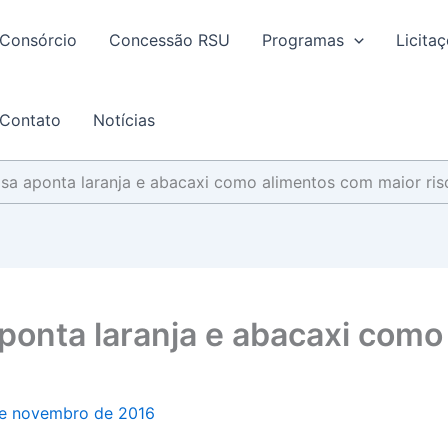
Consórcio
Concessão RSU
Programas
Licita
Contato
Notícias
isa aponta laranja e abacaxi como alimentos com maior ris
ponta laranja e abacaxi como
e novembro de 2016