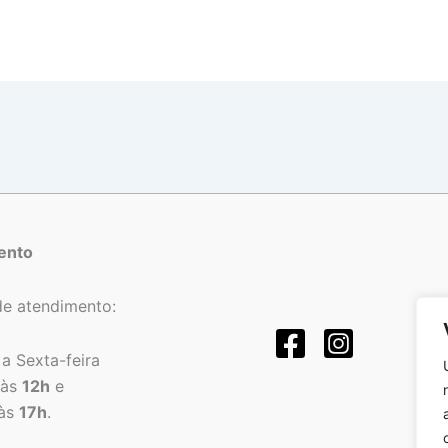
ento
de atendimento:
a Sexta-feira
às
12h
e
às
17h
.