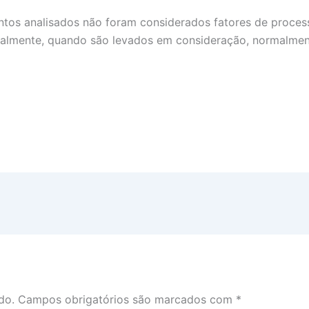
ntos analisados não foram considerados fatores de proces
Geralmente, quando são levados em consideração, normalme
do.
Campos obrigatórios são marcados com
*