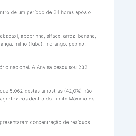
entro de um período de 24 horas após o
abacaxi, abobrinha, alface, arroz, banana,
manga, milho (fubá), morango, pepino,
tório nacional. A Anvisa pesquisou 232
 que 5.062 destas amostras (42,0%) não
 agrotóxicos dentro do Limite Máximo de
apresentaram concentração de resíduos