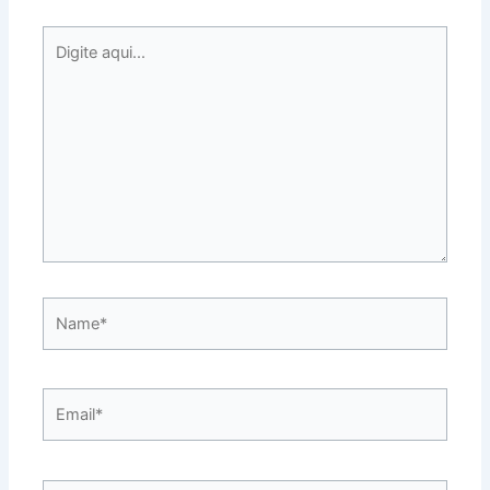
Digite
aqui...
Name*
Email*