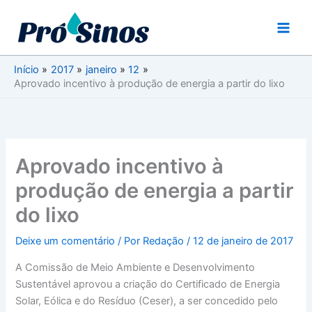
Ir
para
o
conteúdo
Início
2017
janeiro
12
Aprovado incentivo à produção de energia a partir do lixo
Aprovado incentivo à
produção de energia a partir
do lixo
Deixe um comentário
/ Por
Redação
/
12 de janeiro de 2017
A Comissão de Meio Ambiente e Desenvolvimento
Sustentável aprovou a criação do Certificado de Energia
Solar, Eólica e do Resíduo (Ceser), a ser concedido pelo