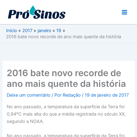
Ir
para
o
conteúdo
Início
2017
janeiro
19
2016 bate novo recorde de ano mais quente da história
2016 bate novo recorde de
ano mais quente da história
Deixe um comentário
/ Por
Redação
/
19 de janeiro de 2017
No ano passado, a temperatura da superfície da Terra foi
0,94ºC mais alta do que a média registrada no século XX,
segundo a NOAA.
No ano passado, a temperatura da superfície da Terra foi