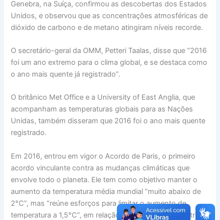
Genebra, na Suíça, confirmou as descobertas dos Estados
Unidos, e observou que as concentrações atmosféricas de
dióxido de carbono e de metano atingiram níveis recorde.
O secretário-geral da OMM, Petteri Taalas, disse que “2016
foi um ano extremo para o clima global, e se destaca como
o ano mais quente já registrado”.
O britânico Met Office e a University of East Anglia, que
acompanham as temperaturas globais para as Nações
Unidas, também disseram que 2016 foi o ano mais quente
registrado.
Em 2016, entrou em vigor o Acordo de Paris, o primeiro
acordo vinculante contra as mudanças climáticas que
envolve todo o planeta. Ele tem como objetivo manter o
aumento da temperatura média mundial “muito abaixo de
2°C”, mas “reúne esforços para limitar o aumento de
temperatura a 1,5°C”, em relação dos níveis pré-industriais.