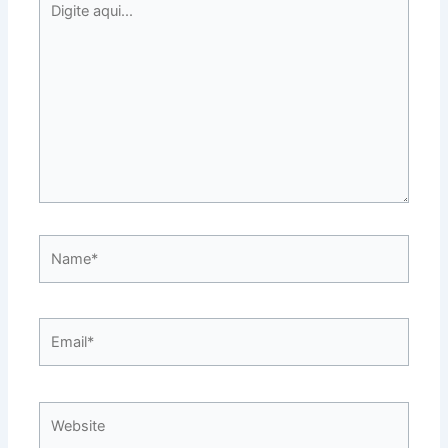
aqui...
Name*
Email*
Website