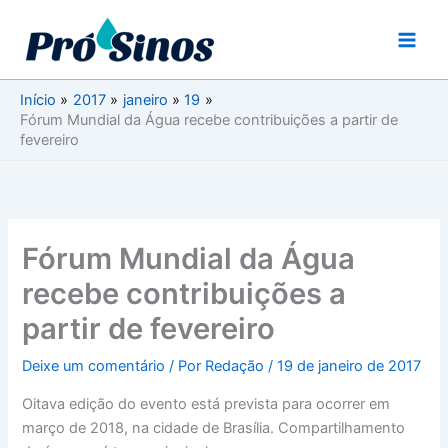
Ir
para
o
conteúdo
Início
2017
janeiro
19
Fórum Mundial da Água recebe contribuições a partir de
fevereiro
Fórum Mundial da Água
recebe contribuições a
partir de fevereiro
Deixe um comentário
/ Por
Redação
/
19 de janeiro de 2017
Oitava edição do evento está prevista para ocorrer em
março de 2018, na cidade de Brasília. Compartilhamento