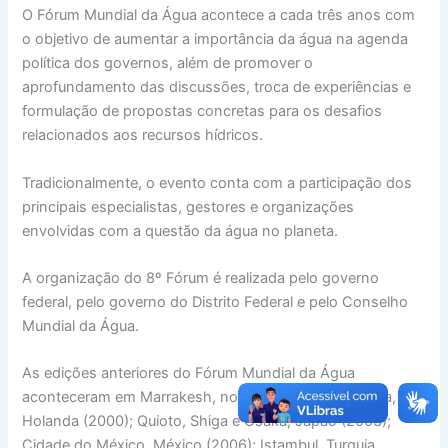
O Fórum Mundial da Água acontece a cada três anos com
o objetivo de aumentar a importância da água na agenda
política dos governos, além de promover o
aprofundamento das discussões, troca de experiências e
formulação de propostas concretas para os desafios
relacionados aos recursos hídricos.
Tradicionalmente, o evento conta com a participação dos
principais especialistas, gestores e organizações
envolvidas com a questão da água no planeta.
A organização do 8º Fórum é realizada pelo governo
federal, pelo governo do Distrito Federal e pelo Conselho
Mundial da Água.
As edições anteriores do Fórum Mundial da Água
aconteceram em Marrakesh, no Marrocos (1997); Haia,
Holanda (2000); Quioto, Shiga e Osaka, Japão (2003);
Cidade do México, México (2006); Istambul, Turquia