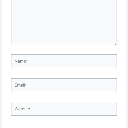
Name*
Email*
Website