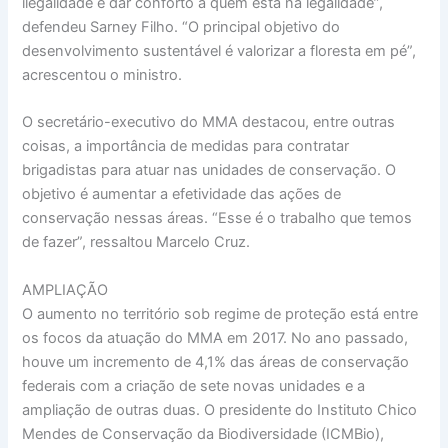
ilegalidade e dar conforto a quem está na legalidade”,
defendeu Sarney Filho. “O principal objetivo do
desenvolvimento sustentável é valorizar a floresta em pé”,
acrescentou o ministro.
O secretário-executivo do MMA destacou, entre outras
coisas, a importância de medidas para contratar
brigadistas para atuar nas unidades de conservação. O
objetivo é aumentar a efetividade das ações de
conservação nessas áreas. “Esse é o trabalho que temos
de fazer”, ressaltou Marcelo Cruz.
AMPLIAÇÃO
O aumento no território sob regime de proteção está entre
os focos da atuação do MMA em 2017. No ano passado,
houve um incremento de 4,1% das áreas de conservação
federais com a criação de sete novas unidades e a
ampliação de outras duas. O presidente do Instituto Chico
Mendes de Conservação da Biodiversidade (ICMBio),