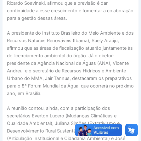
Ricardo Soavinski, afirmou que a previsão é dar
continuidade a esse crescimento e fomentar a colaboração
para a gestão dessas áreas.
A presidente do Instituto Brasileiro do Meio Ambiente e dos
Recursos Naturais Renováveis (Ibama), Suely Araújo,
afirmou que as áreas de fiscalização atuarão juntamente às
de licenciamento ambiental do órgão. Já o diretor-
presidente da Agência Nacional de Águas (ANA), Vicente
Andreu, e o secretário de Recursos Hídricos e Ambiente
Urbano do MMA, Jair Tannus, destacaram os preparativos
para o 8º Fórum Mundial da Água, que ocorrerá no próximo
ano, em Brasília.
A reunião contou, ainda, com a participação dos
secretários Everton Lucero (Mudanças Climáticas e
Qualidade Ambiental), Juliana Simões (Extrativismo e
Desenvolvimento Rural Sustentável), Edson Duarte
(Articulação Institucional e Cidadania Ambiental) e José