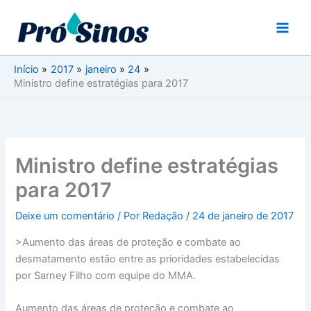
Ir
para
o
conteúdo
Início
2017
janeiro
24
Ministro define estratégias para 2017
Ministro define estratégias
para 2017
Deixe um comentário
/ Por
Redação
/
24 de janeiro de 2017
>Aumento das áreas de proteção e combate ao
desmatamento estão entre as prioridades estabelecidas
por Sarney Filho com equipe do MMA.
Aumento das áreas de proteção e combate ao