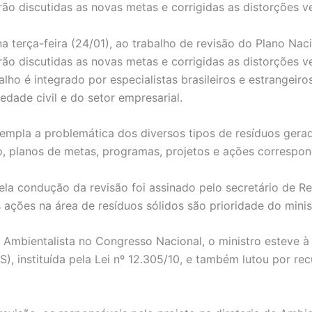
o discutidas as novas metas e corrigidas as distorções ver
na terça-feira (24/01), ao trabalho de revisão do Plano Nac
o discutidas as novas metas e corrigidas as distorções ver
alho é integrado por especialistas brasileiros e estrangeir
edade civil e do setor empresarial.
empla a problemática dos diversos tipos de resíduos gerado
, planos de metas, programas, projetos e ações correspon
la condução da revisão foi assinado pelo secretário de Re
 ações na área de resíduos sólidos são prioridade do mini
Ambientalista no Congresso Nacional, o ministro esteve à
S), instituída pela Lei nº 12.305/10, e também lutou por re