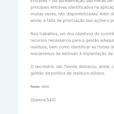
Entraves – Na apresentação das metas de 
principais entraves identificados na aplic
muitas vezes, não disponibilizadas. Além di
ainda, a falta de priorização das ações e
Nos trabalhos, um dos objetivos do comit
recursos necessários para a gestão adequad
resíduos, bem como identificar as fontes d
mecanismos de estímulo à implantação da
O secretário Jair Tannús destacou, ainda, 
gestão da política de resíduos sólidos.
Fonte:
MMA
[Galeria:540]