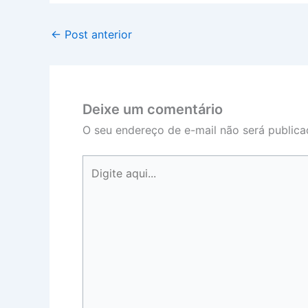
←
Post anterior
Deixe um comentário
O seu endereço de e-mail não será publica
Digite
aqui...