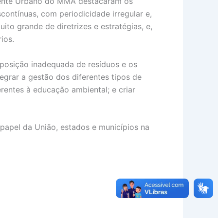
biente Urbano do MMA destacaram os
contínuas, com periodicidade irregular e,
ito grande de diretrizes e estratégias, e,
ios.
sposição inadequada de resíduos e os
egrar a gestão dos diferentes tipos de
rentes à educação ambiental; e criar
 papel da União, estados e municípios na