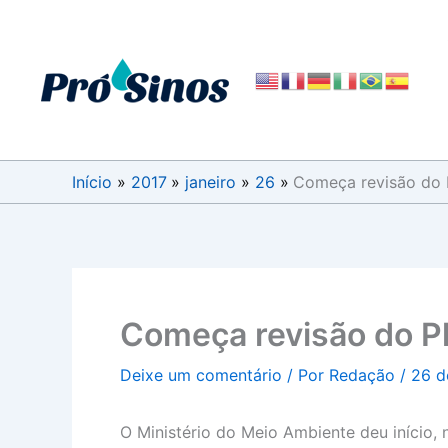
Ir
para
o
conteúdo
Início
2017
janeiro
26
Começa revisão do 
Começa revisão do Pl
Deixe um comentário
/ Por
Redação
/
26 d
O Ministério do Meio Ambiente deu início, 