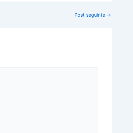
Post seguinte
→