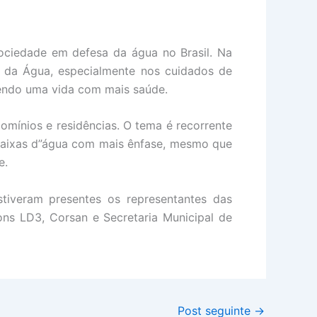
ciedade em defesa da água no Brasil. Na
 da Água, especialmente nos cuidados de
endo uma vida com mais saúde.
mínios e residências. O tema é recorrente
 caixas d”água com mais ênfase, mesmo que
e.
tiveram presentes os representantes das
ons LD3, Corsan e Secretaria Municipal de
Post seguinte
→