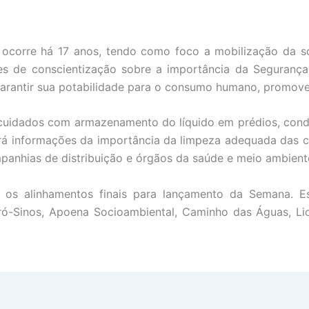
ocorre há 17 anos, tendo como foco a mobilização da so
es de conscientização sobre a importância da Segurança
rantir sua potabilidade para o consumo humano, promov
uidados com armazenamento do líquido em prédios, condo
ará informações da importância da limpeza adequada das
mpanhias de distribuição e órgãos da saúde e meio ambient
s os alinhamentos finais para lançamento da Semana. Es
 Pró-Sinos, Apoena Socioambiental, Caminho das Águas, Li