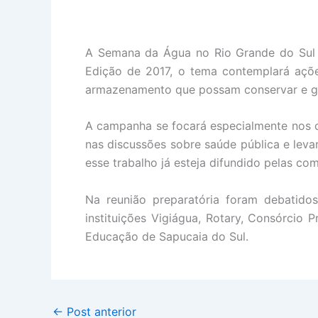
A Semana da Água no Rio Grande do Sul 
Edição de 2017, o tema contemplará açõ
armazenamento que possam conservar e ga
A campanha se focará especialmente nos c
nas discussões sobre saúde pública e lev
esse trabalho já esteja difundido pelas co
Na reunião preparatória foram debatido
instituições Vigiágua, Rotary, Consórcio
Educação de Sapucaia do Sul.
←
Post anterior