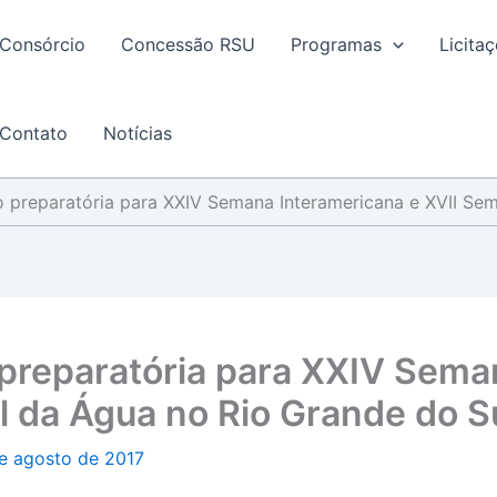
Consórcio
Concessão RSU
Programas
Licita
Contato
Notícias
o preparatória para XXIV Semana Interamericana e XVII Se
 preparatória para XXIV Sema
 da Água no Rio Grande do S
e agosto de 2017