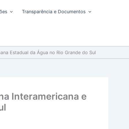
ções
Transparência e Documentos
mana Estadual da Água no Rio Grande do Sul
na Interamericana e
ul