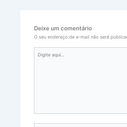
Deixe um comentário
O seu endereço de e-mail não será publica
Digite
aqui...
Name*