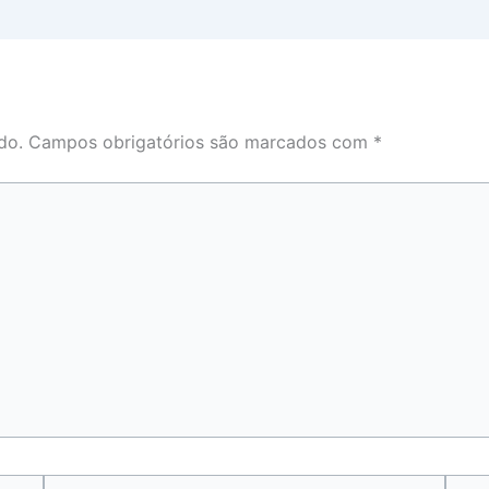
do.
Campos obrigatórios são marcados com
*
Email*
Webs