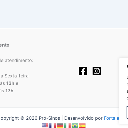
ento
de atendimento:
a Sexta-feira
às
12h
e
às
17h
.
opyright © 2026 Pró-Sinos | Desenvolvido por
Fortalezat