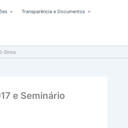
ções
Transparência e Documentos
ó-Sinos
017 e Seminário