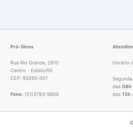
Pró-Sinos
Atendim
Rua Rio Grande, 2610
Horário 
Centro - Esteio/RS
CEP: 93265-001
Segunda 
das
08h
Fone:
(51)3783-5609
das
13h
C