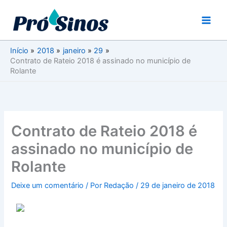
Ir
para
o
conteúdo
Início
2018
janeiro
29
Contrato de Rateio 2018 é assinado no município de
Rolante
Contrato de Rateio 2018 é
assinado no município de
Rolante
Deixe um comentário
/ Por
Redação
/
29 de janeiro de 2018