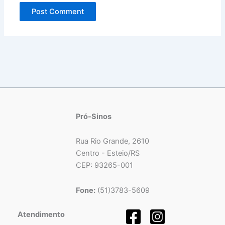
Pró-Sinos
Rua Rio Grande, 2610
Centro - Esteio/RS
CEP: 93265-001
Fone:
(51)3783-5609
Atendimento