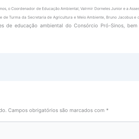
nos, o Coordenador de Educação Ambiental, Valrmir Dorneles Junior e a Asses
e de Turma da Secretaria de Agricultura e Meio Ambiente, Bruno Jacobus e c
ões de educação ambiental do Consórcio Pró-Sinos, be
do.
Campos obrigatórios são marcados com
*