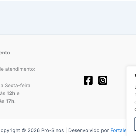
ento
de atendimento:
a Sexta-feira
às
12h
e
às
17h
.
opyright © 2026 Pró-Sinos | Desenvolvido por
Fortalezat