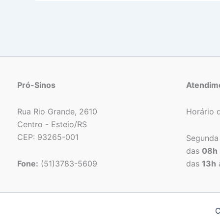
Pró-Sinos
Atendim
Rua Rio Grande, 2610
Horário 
Centro - Esteio/RS
CEP: 93265-001
Segunda 
das
08h
Fone:
(51)3783-5609
das
13h
C