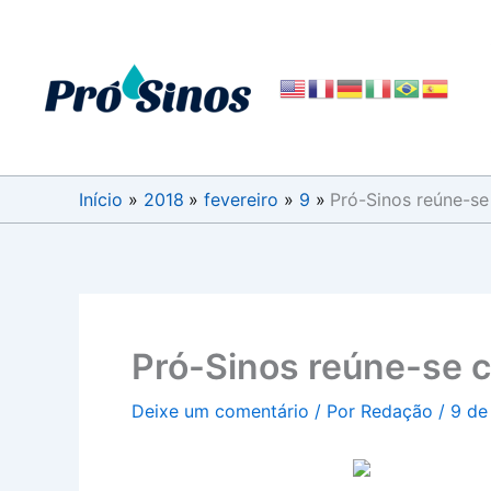
Ir
para
o
conteúdo
Início
2018
fevereiro
9
Pró-Sinos reúne-se
Pró-Sinos reúne-se c
Deixe um comentário
/ Por
Redação
/
9 de