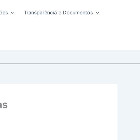
ções
Transparência e Documentos
as