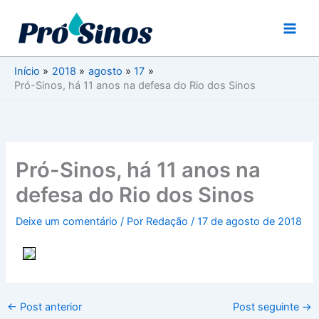
Ir
para
o
conteúdo
Início
2018
agosto
17
Pró-Sinos, há 11 anos na defesa do Rio dos Sinos
Pró-Sinos, há 11 anos na
defesa do Rio dos Sinos
Deixe um comentário
/ Por
Redação
/
17 de agosto de 2018
←
Post anterior
Post seguinte
→