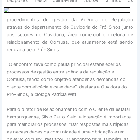
Leopoldo, nesta quinta-feira (13.09)
, alinhou os
procedimentos de gestão da Agência de Regulação
através do departamento de Ouvidoria do Pró-Sinos junto
aos setores de Ouvidoria, área comercial e diretoria de
relacionamento da Comusa, que atualmente está sendo
regulada pelo Pró- Sinos.
“O encontro teve como pauta principal estabelecer os
processos de gestão entre agência de regulação e
Comusa, tendo como objetivo atender as demandas do
cliente com eficácia e celeridade”, destaca a Ouvidora do
Pró-Sinos, a bióloga Patrícia Witt.
Para o diretor de Relacionamento com o Cliente da estatal
hamburguense, Silvio Paulo Klein, a interação é importante
para melhorar os processos. “Dar respostas mais rápidas
às necessidades da comunidade é uma obrigação e um
objetivo comum”, ressaltou. O encontro teve, também, as