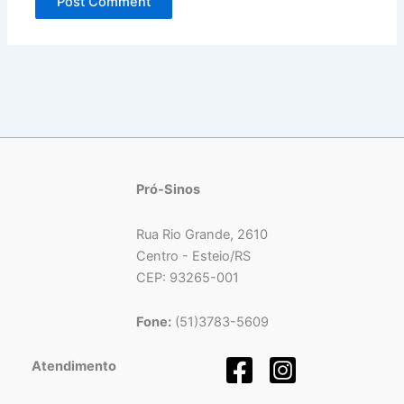
Pró-Sinos
Rua Rio Grande, 2610
Centro - Esteio/RS
CEP: 93265-001
Fone:
(51)3783-5609
Atendimento