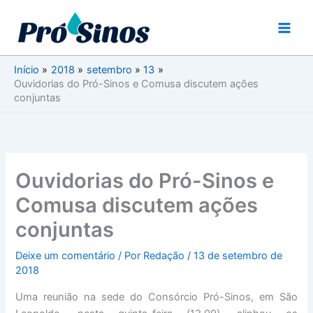
Ir
para
o
conteúdo
Início
2018
setembro
13
Ouvidorias do Pró-Sinos e Comusa discutem ações
conjuntas
Ouvidorias do Pró-Sinos e
Comusa discutem ações
conjuntas
Deixe um comentário
/ Por
Redação
/
13 de setembro de
2018
Uma reunião na sede do Consórcio Pró-Sinos, em São