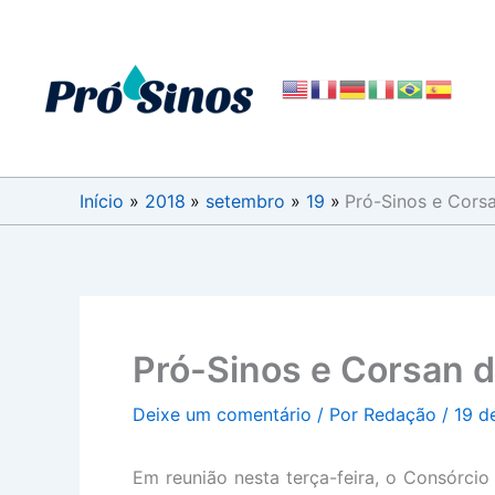
Ir
para
o
conteúdo
Início
2018
setembro
19
Pró-Sinos e Cors
Pró-Sinos e Corsan 
Deixe um comentário
/ Por
Redação
/
19 d
Em reunião nesta terça-feira, o Consórcio