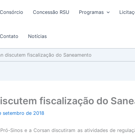
Consórcio
Concessão RSU
Programas
Licita
Contato
Notícias
an discutem fiscalização do Saneamento
discutem fiscalização do San
e setembro de 2018
 Pró-Sinos e a Corsan discutiram as atividades de regula