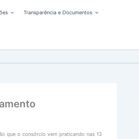
ções
Transparência e Documentos
eamento
ção que o consórcio vem praticando nas 13