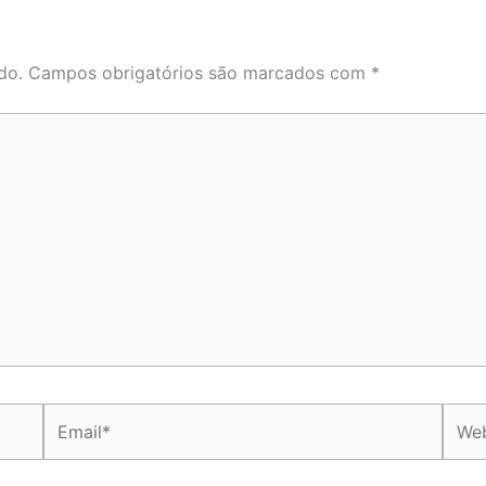
do.
Campos obrigatórios são marcados com
*
Email*
Webs