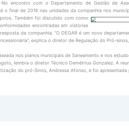
l. No encontro com o Departamento de Gestão de Assu
é o final de 2018 nas unidades da companhia nos municíp
sgotos. Também foi discutido com como
onformidades encontradas em vistorias
de resposta da companhia. “O DEGAR é um novo departamen
ncessionária”, explica o diretor de Regulação do Pró-sino
baseada nos planos municipais de Saneamento e nos estud
sgoto, lembra o diretor Técnico Demétrius Gonzalez. A reu
tização do pró-Sinos, Andressa Afonso, e foi apresentada 