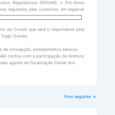
ntos Regulatórios (DEGAR), o Pró-Sinos
ios regulados pelo c
onsórcio, em especial
to da Corsan que será o responsável pela
s, Tiago Gomes.
os de concepção, planejamentos básicos
nião contou com a participação da diretora
pelo agente de fiscalização Daniel dos
Post seguinte
→