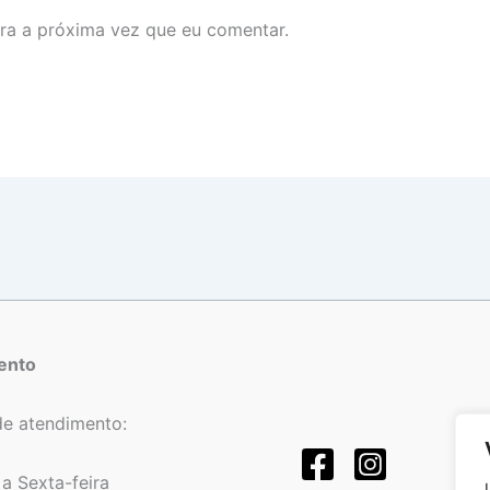
ra a próxima vez que eu comentar.
ento
de atendimento:
a Sexta-feira