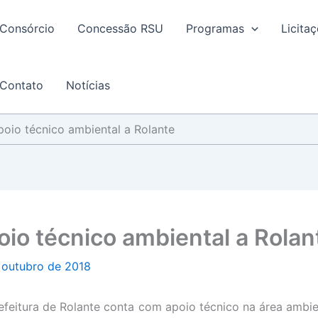
Consórcio
Concessão RSU
Programas
Licita
Contato
Notícias
poio técnico ambiental a Rolante
oio técnico ambiental a Rolan
 outubro de 2018
feitura de Rolante conta com apoio técnico na
área ambie