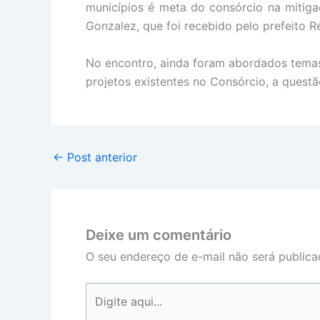
municípios é meta do consórcio na mitiga
Gonzalez, que foi recebido pelo prefeito 
No encontro, ainda foram abordados temas 
projetos existentes no Consórcio, a quest
←
Post anterior
Deixe um comentário
O seu endereço de e-mail não será publica
Digite
aqui...