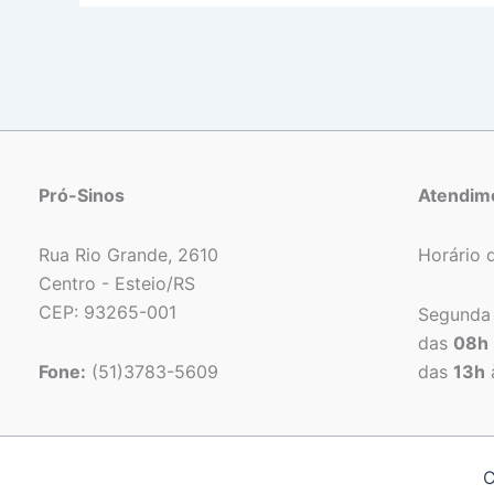
Pró-Sinos
Atendim
Rua Rio Grande, 2610
Horário 
Centro - Esteio/RS
CEP: 93265-001
Segunda 
das
08h
Fone:
(51)3783-5609
das
13h
C