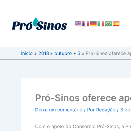
Ir
para
o
conteúdo
Início
2018
outubro
3
Pró-Sinos oferece a
Pró-Sinos oferece ap
Deixe um comentário
/ Por
Redação
/
3 de
Com o apoio do Consórcio Pró-Sinos, a Pre