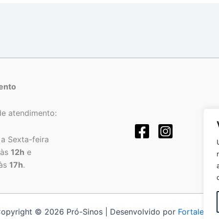
ento
de atendimento:
a Sexta-feira
às
12h
e
às
17h
.
opyright © 2026 Pró-Sinos | Desenvolvido por
Fortalezat