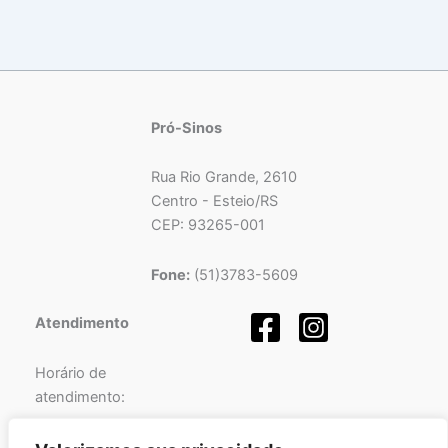
Pró-Sinos
Rua Rio Grande, 2610
Centro - Esteio/RS
CEP: 93265-001
Fone:
(51)3783-5609
Atendimento
Horário de
atendimento:
Segunda a Sexta-feira