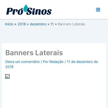
Ir
para
o
conteúdo
Início
2018
dezembro
11
Banners Laterais
Banners Laterais
Deixe um comentário
/ Por
Redação
/
11 de dezembro de
2018