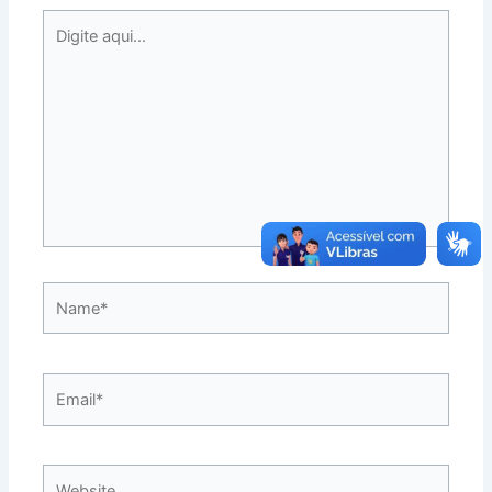
Digite
aqui...
Name*
Email*
Website