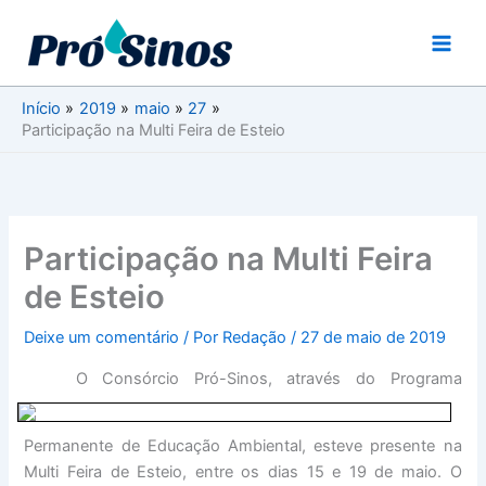
Ir
para
o
conteúdo
Início
2019
maio
27
Participação na Multi Feira de Esteio
Participação na Multi Feira
de Esteio
Deixe um comentário
/ Por
Redação
/
27 de maio de 2019
O Consórcio Pró-Sinos, através
do Programa
Permanente de Educação Ambiental, esteve presente na
Multi Feira de Esteio, entre os dias 15 e 19 de maio. O