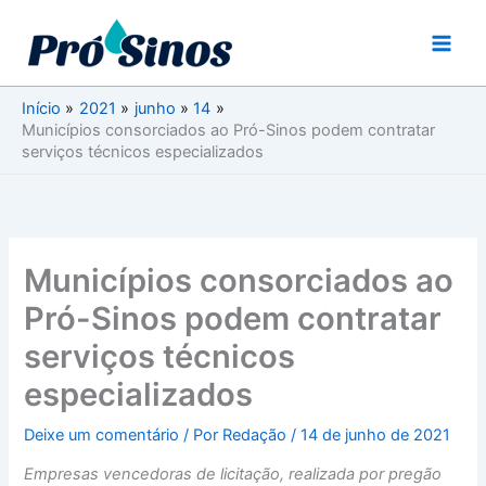
Ir
para
o
conteúdo
Início
2021
junho
14
Municípios consorciados ao Pró-Sinos podem contratar
serviços técnicos especializados
Municípios consorciados ao
Pró-Sinos podem contratar
serviços técnicos
especializados
Deixe um comentário
/ Por
Redação
/
14 de junho de 2021
Empresas vencedoras de licitação, realizada por pregão