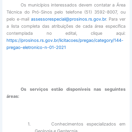
Os municípios interessados devem contatar a Área
Técnica do Pró-Sinos pelo telefone (51) 3592-8007, ou
pelo e-mail
assessorespecial@prosinos.rs.gov.br
. Para ver
a lista completa das atribuições de cada área específica
contemplada no edital, clique aqui:
https://prosinos.rs.gov.br/licitacoes/pregao/category/144-
pregao-eletronico-n-01-2021
Os serviços estão disponíveis nas seguintes
áreas:
1.
Conhecimentos especializados em
Geologia e Geotecnia